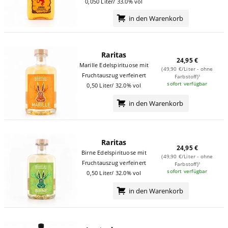
0,050 Liter/ 33.0% vol
in den Warenkorb
Raritas
24,95 €
Marille Edelspirituose mit
(49,90 €/Liter - ohne
Fruchtauszug verfeinert
Farbstoff)¹
sofort verfügbar
0,50 Liter/ 32.0% vol
in den Warenkorb
Raritas
24,95 €
Birne Edelspirituose mit
(49,90 €/Liter - ohne
Fruchtauszug verfeinert
Farbstoff)¹
sofort verfügbar
0,50 Liter/ 32.0% vol
in den Warenkorb