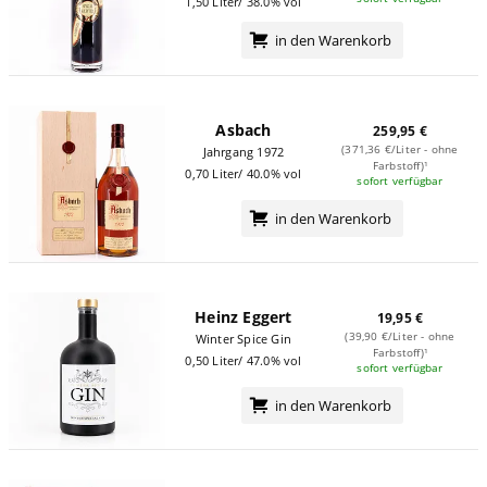
1,50 Liter/ 38.0% vol
in den Warenkorb
Asbach
259,95 €
(371,36 €/Liter - ohne
Jahrgang 1972
Farbstoff)¹
0,70 Liter/ 40.0% vol
sofort verfügbar
in den Warenkorb
Heinz Eggert
19,95 €
(39,90 €/Liter - ohne
Winter Spice Gin
Farbstoff)¹
0,50 Liter/ 47.0% vol
sofort verfügbar
in den Warenkorb