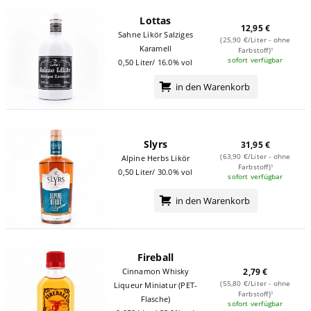
Lottas
12,95 €
Sahne Likör Salziges
(25,90 €/Liter - ohne
Karamell
Farbstoff)¹
sofort verfügbar
0,50 Liter/ 16.0% vol
in den Warenkorb
Slyrs
31,95 €
(63,90 €/Liter - ohne
Alpine Herbs Likör
Farbstoff)¹
0,50 Liter/ 30.0% vol
sofort verfügbar
in den Warenkorb
Fireball
Cinnamon Whisky
2,79 €
(55,80 €/Liter - ohne
Liqueur Miniatur (PET-
Farbstoff)¹
Flasche)
sofort verfügbar