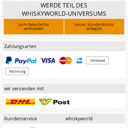
WERDE TEIL DES
WHISKYWORLD-UNIVERSUMS
zum Newsletter
neues Kundenkonto
anmelden
anlegen
Zahlungsarten
wir versenden mit
Kundenservice
whiskyworld