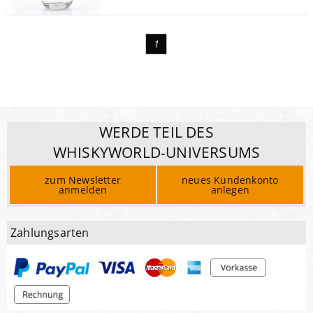
1
WERDE TEIL DES
WHISKYWORLD-UNIVERSUMS
zum Newsletter
neues Kundenkonto
anmelden
anlegen
Zahlungsarten