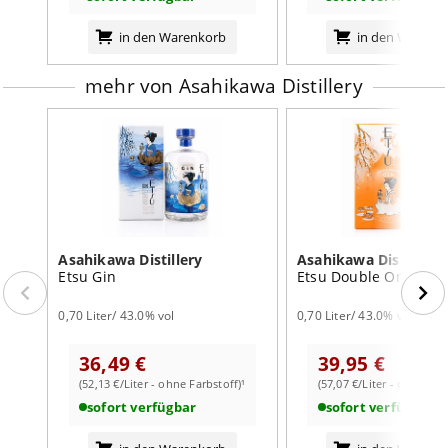
in den Warenkorb
in den Warenk
mehr von Asahikawa Distillery
Asahikawa Distillery
Asahikawa Distillery
Etsu Gin
Etsu Double Orange 
0,70 Liter/ 43.0% vol
0,70 Liter/ 43.0% vol
36,49 €
39,95 €
(52,13 €/Liter - ohne Farbstoff)¹
(57,07 €/Liter - ohne Far
sofort verfügbar
sofort verfügbar