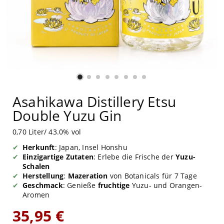
Asahikawa Distillery Etsu
Double Yuzu Gin
0,70 Liter/ 43.0% vol
Herkunft
: Japan, Insel Honshu
Einzigartige Zutaten
: Erlebe die Frische der
Yuzu-
Schalen
Herstellung
:
Mazeration
von Botanicals für 7 Tage
Geschmack
: Genieße
fruchtige
Yuzu- und Orangen-
Aromen
35,95 €