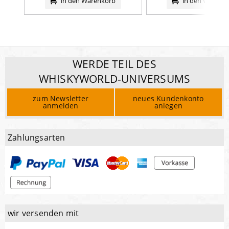
in den Warenkorb
in den Warenk
WERDE TEIL DES
WHISKYWORLD-UNIVERSUMS
zum Newsletter
neues Kundenkonto
anmelden
anlegen
Zahlungsarten
wir versenden mit