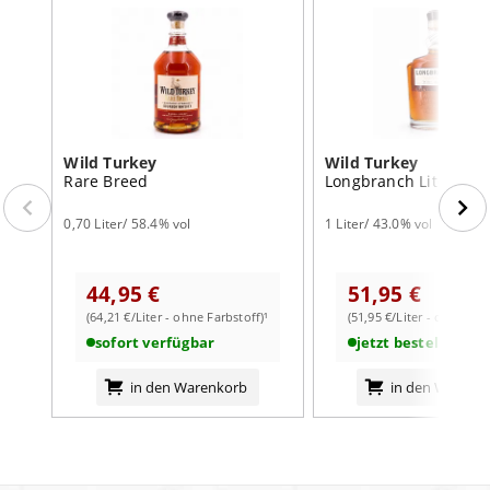
Wild Turkey
Wild Turkey
Rare Breed
Longbranch Literflas
0,70 Liter/ 58.4% vol
1 Liter/ 43.0% vol
44,95 €
51,95 €
(64,21 €/Liter - ohne Farbstoff)¹
(51,95 €/Liter - ohne Far
sofort verfügbar
jetzt bestellbar
in den Warenkorb
in den Warenk