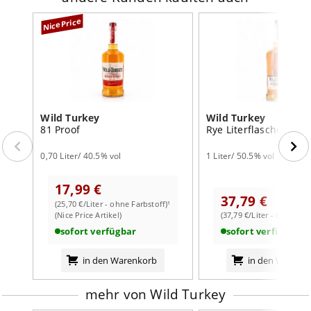
NicePrice
Wild Turkey
Wild Turkey
81 Proof
Rye Literflasche
0,70 Liter/ 40.5% vol
1 Liter/ 50.5% vol
17,99 €
37,79 €
(25,70 €/Liter - ohne Farbstoff)¹
(Nice Price Artikel)
(37,79 €/Liter - ohne Far
sofort verfügbar
sofort verfügbar
in den Warenkorb
in den Warenk
mehr von Wild Turkey