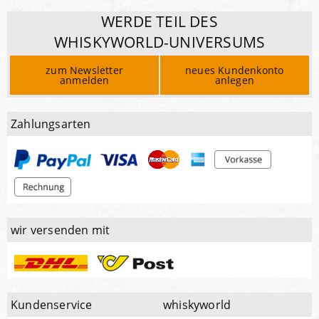
WERDE TEIL DES
WHISKYWORLD-UNIVERSUMS
zum Newsletter
neues Kundenkonto
anmelden
anlegen
Zahlungsarten
wir versenden mit
Kundenservice
whiskyworld