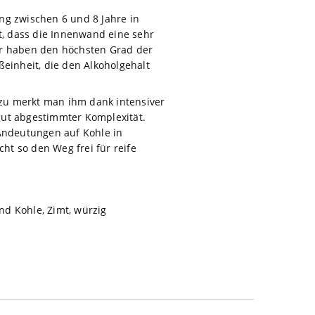
ng zwischen 6 und 8 Jahre in
, dass die Innenwand eine sehr
sser haben den höchsten Grad der
inheit, die den Alkoholgehalt
zu merkt man ihm dank intensiver
gut abgestimmter Komplexität.
Andeutungen auf Kohle in
t so den Weg frei für reife
nd Kohle, Zimt, würzig