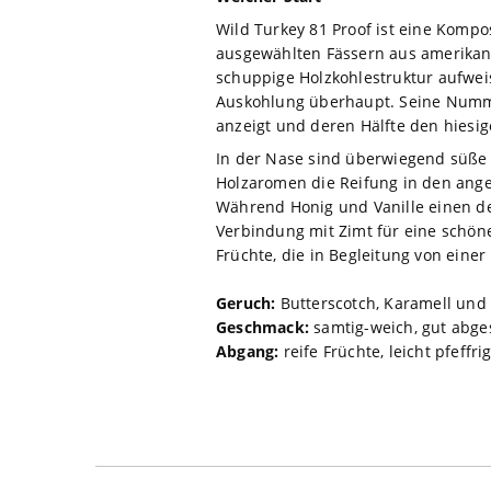
Wild Turkey 81 Proof ist eine Komp
ausgewählten Fässern aus amerikani
schuppige Holzkohlestruktur aufweis
Auskohlung überhaupt. Seine Nummer
anzeigt und deren Hälfte den hiesig
In der Nase sind überwiegend süße 
Holzaromen die Reifung in den ange
Während Honig und Vanille einen d
Verbindung mit Zimt für eine schön
Früchte, die in Begleitung von einer
Geruch:
Butterscotch, Karamell und 
Geschmack:
samtig-weich, gut abges
Abgang:
reife Früchte, leicht pfeffr