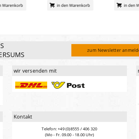
en Warenkorb
in den Warenkorb
in den 
ES
zum Newsletter anmel
ERSUMS
wir versenden mit
Kontakt
Telefon: +49 (0)8555 / 406 320
(Mo - Fr. 09.00 - 18.00 Uhr)