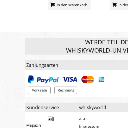
in den Warenkorb
in d
WERDE TEIL D
WHISKYWORLD-UNIV
Zahlungsarten
Kundenservice
whiskyworld
AGB
Magazin
Impressum