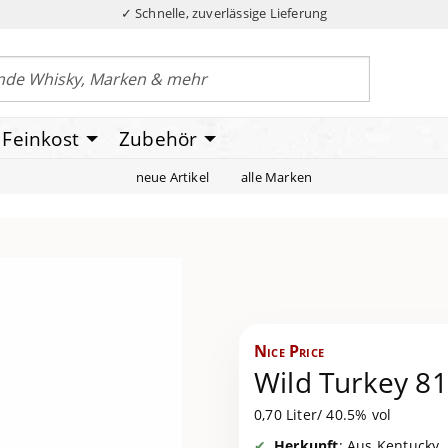
✓ Schnelle, zuverlässige Lieferung
Feinkost
Zubehör
neue Artikel
alle Marken
Nice Price
Wild Turkey 81
0,70 Liter/ 40.5% vol
Herkunft
: Aus Kentucky,