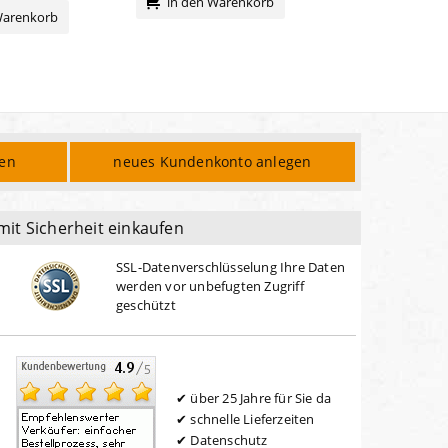
in den Warenkorb
Warenkorb
den
neues Kundenkonto anlegen
mit Sicherheit einkaufen
SSL-Datenverschlüsselung Ihre Daten
werden vor unbefugten Zugriff
geschützt
über 25 Jahre für Sie da
schnelle Lieferzeiten
Datenschutz