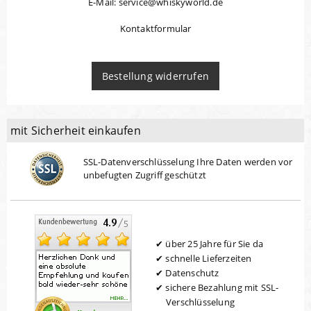
E-Mail: service@whiskyworld.de
Kontaktformular
Bestellung widerrufen
mit Sicherheit einkaufen
SSL-Datenverschlüsselung Ihre Daten werden vor
unbefugten Zugriff geschützt
über 25 Jahre für Sie da
schnelle Lieferzeiten
Datenschutz
sichere Bezahlung mit SSL-
Verschlüsselung