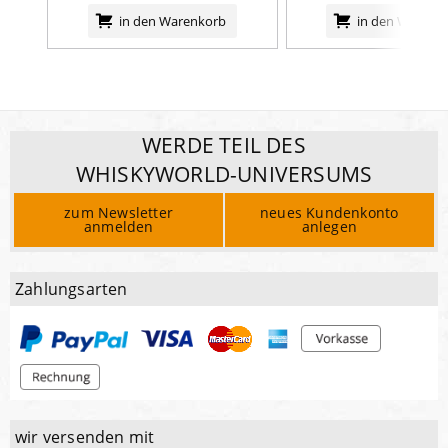
in den Warenkorb
in den Warenk
WERDE TEIL DES
WHISKYWORLD-UNIVERSUMS
zum Newsletter
neues Kundenkonto
anmelden
anlegen
Zahlungsarten
wir versenden mit