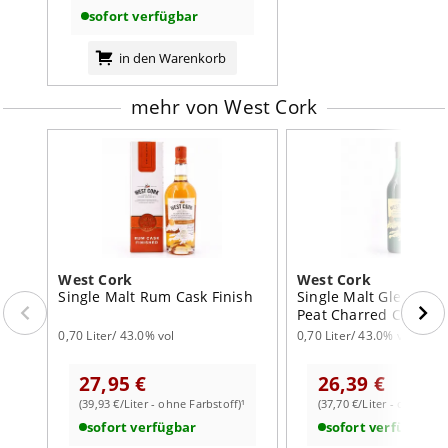
sofort verfügbar
in den Warenkorb
mehr von West Cork
West Cork
West Cork
Single Malt Rum Cask Finish
Single Malt Glengarrif
Peat Charred Cask
0,70 Liter/ 43.0% vol
0,70 Liter/ 43.0% vol
27,95 €
26,39 €
(39,93 €/Liter - ohne Farbstoff)¹
(37,70 €/Liter - ohne Far
sofort verfügbar
sofort verfügbar