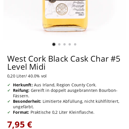
West Cork Black Cask Char #5
Level Midi
0,20 Liter/ 40.0% vol
Herkunft:
Aus Irland, Region County Cork.
Reifung:
Gereift in doppelt ausgebrannten Bourbon-
Fässern.
Besonderheit:
Limitierte Abfüllung, nicht kühlfiltriert,
ungefärbt.
Format:
Praktische 0,2 Liter Kleinflasche.
7,95 €