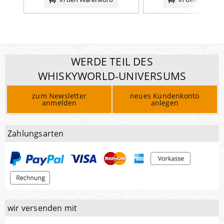
WERDE TEIL DES
WHISKYWORLD-UNIVERSUMS
zum Newsletter
neues Kundenkonto
anmelden
anlegen
Zahlungsarten
wir versenden mit