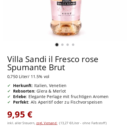
Villa Sandi il Fresco rose
Spumante Brut
0,750 Liter/ 11.5% vol
Herkunft
: Italien, Venetien
Rebsorten
: Glera & Merlot
Erlebe
: Elegante Perlage mit fruchtigen Aromen
Perfekt
: Als Aperitif oder zu Fischvorspeisen
9,95 €
inkl. aller Steuern,
zzgl. Versand
·
(13,27 €/Liter - ohne Farbstoff)