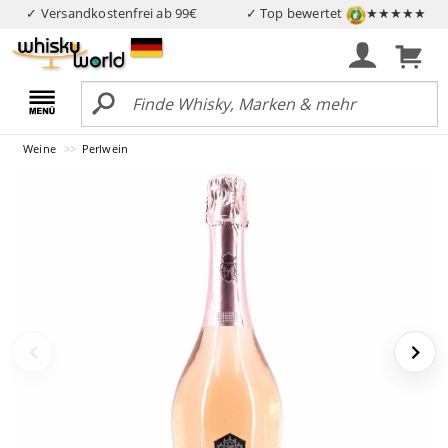
✓ Versandkostenfrei ab 99€
✓ Top bewertet
★★★★★
Weine
Perlwein