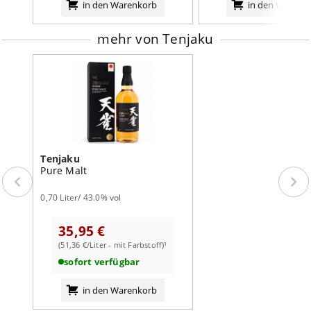
in den Warenkorb
in den Warenk
mehr von Tenjaku
Tenjaku
Pure Malt
0,70 Liter/ 43.0% vol
35,95 €
(51,36 €/Liter - mit Farbstoff)¹
sofort verfügbar
in den Warenkorb