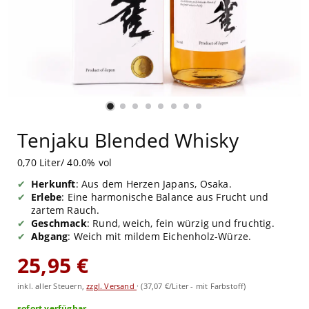
Tenjaku Blended Whisky
0,70 Liter/ 40.0% vol
Herkunft
: Aus dem Herzen Japans, Osaka.
Erlebe
: Eine harmonische Balance aus Frucht und
zartem Rauch.
Geschmack
: Rund, weich, fein würzig und fruchtig.
Abgang
: Weich mit mildem Eichenholz-Würze.
25,95 €
inkl. aller Steuern,
zzgl. Versand
·
(37,07 €/Liter - mit Farbstoff)
sofort verfügbar