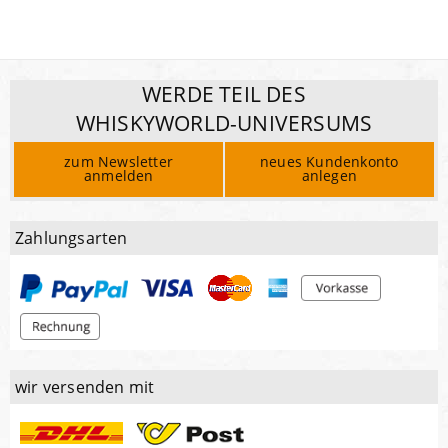
WERDE TEIL DES
WHISKYWORLD-UNIVERSUMS
zum Newsletter
neues Kundenkonto
anmelden
anlegen
Zahlungsarten
wir versenden mit