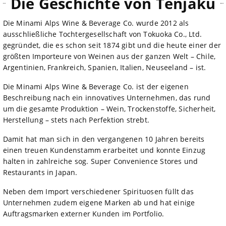
Die Geschichte von Tenjaku
Die Minami Alps Wine & Beverage Co. wurde 2012 als
ausschließliche Tochtergesellschaft von Tokuoka Co., Ltd.
gegründet, die es schon seit 1874 gibt und die heute einer der
größten Importeure von Weinen aus der ganzen Welt – Chile,
Argentinien, Frankreich, Spanien, Italien, Neuseeland – ist.
Die Minami Alps Wine & Beverage Co. ist der eigenen
Beschreibung nach ein innovatives Unternehmen, das rund
um die gesamte Produktion – Wein, Trockenstoffe, Sicherheit,
Herstellung – stets nach Perfektion strebt.
Damit hat man sich in den vergangenen 10 Jahren bereits
einen treuen Kundenstamm erarbeitet und konnte Einzug
halten in zahlreiche sog. Super Convenience Stores und
Restaurants in Japan.
Neben dem Import verschiedener Spirituosen füllt das
Unternehmen zudem eigene Marken ab und hat einige
Auftragsmarken externer Kunden im Portfolio.