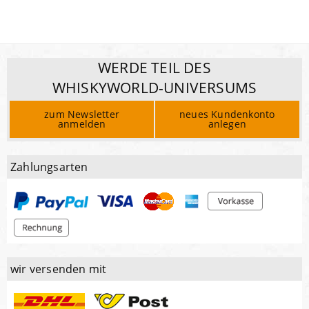
WERDE TEIL DES
WHISKYWORLD-UNIVERSUMS
zum Newsletter
neues Kundenkonto
anmelden
anlegen
Zahlungsarten
wir versenden mit