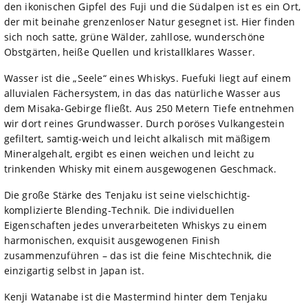
den ikonischen Gipfel des Fuji und die Südalpen ist es ein Ort,
der mit beinahe grenzenloser Natur gesegnet ist. Hier finden
sich noch satte, grüne Wälder, zahllose, wunderschöne
Obstgärten, heiße Quellen und kristallklares Wasser.
Wasser ist die „Seele“ eines Whiskys. Fuefuki liegt auf einem
alluvialen Fächersystem, in das das natürliche Wasser aus
dem Misaka-Gebirge fließt. Aus 250 Metern Tiefe entnehmen
wir dort reines Grundwasser. Durch poröses Vulkangestein
gefiltert, samtig-weich und leicht alkalisch mit mäßigem
Mineralgehalt, ergibt es einen weichen und leicht zu
trinkenden Whisky mit einem ausgewogenen Geschmack.
Die große Stärke des Tenjaku ist seine vielschichtig-
komplizierte Blending-Technik. Die individuellen
Eigenschaften jedes unverarbeiteten Whiskys zu einem
harmonischen, exquisit ausgewogenen Finish
zusammenzuführen – das ist die feine Mischtechnik, die
einzigartig selbst in Japan ist.
Kenji Watanabe ist die Mastermind hinter dem Tenjaku