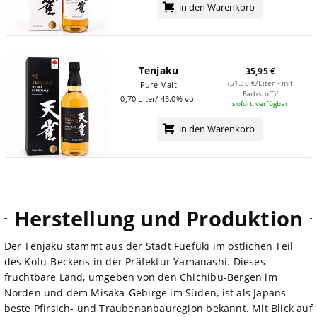
in den Warenkorb
Tenjaku
35,95 €
(51,36 €/Liter - mit
Pure Malt
Farbstoff)¹
0,70 Liter/ 43.0% vol
sofort verfügbar
in den Warenkorb
Herstellung und Produktion
Der Tenjaku stammt aus der Stadt Fuefuki im östlichen Teil
des Kofu-Beckens in der Präfektur Yamanashi. Dieses
fruchtbare Land, umgeben von den Chichibu-Bergen im
Norden und dem Misaka-Gebirge im Süden, ist als Japans
beste Pfirsich- und Traubenanbauregion bekannt. Mit Blick auf