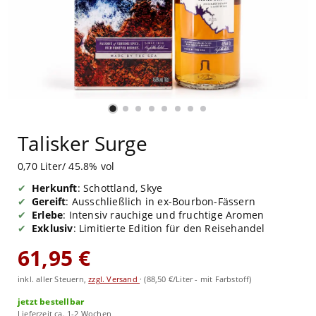
Talisker Surge
0,70 Liter/ 45.8% vol
Herkunft
: Schottland, Skye
Gereift
: Ausschließlich in ex-Bourbon-Fässern
Erlebe
: Intensiv rauchige und fruchtige Aromen
Exklusiv
: Limitierte Edition für den Reisehandel
61,95 €
inkl. aller Steuern,
zzgl. Versand
·
(88,50 €/Liter - mit Farbstoff)
jetzt bestellbar
Lieferzeit ca. 1-2 Wochen