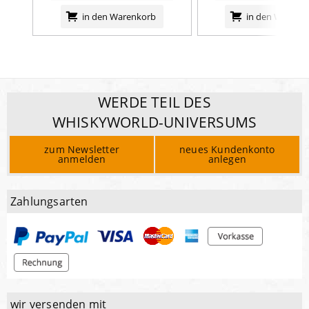
in den Warenkorb
in den Warenk
WERDE TEIL DES
WHISKYWORLD-UNIVERSUMS
zum Newsletter
neues Kundenkonto
anmelden
anlegen
Zahlungsarten
wir versenden mit