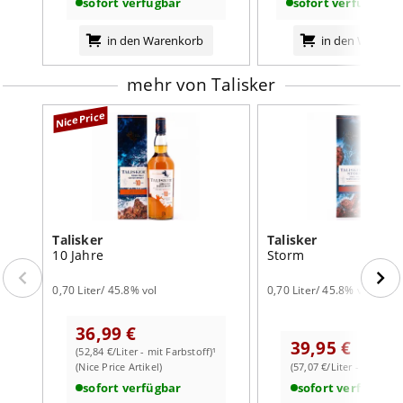
sofort verfügbar
sofort verfügbar
in den Warenkorb
in den Warenk
mehr von Talisker
NicePrice
Talisker
Talisker
10 Jahre
Storm
0,70 Liter/ 45.8% vol
0,70 Liter/ 45.8% vol
36,99 €
39,95 €
(52,84 €/Liter - mit Farbstoff)¹
(Nice Price Artikel)
(57,07 €/Liter - mit Farb
sofort verfügbar
sofort verfügbar