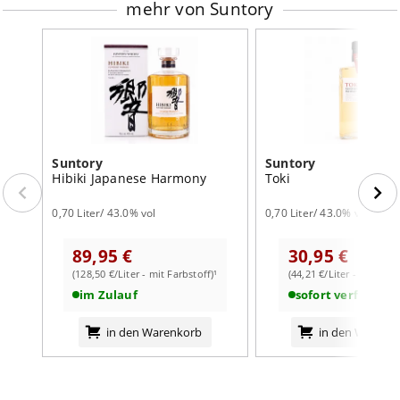
mehr von Suntory
Suntory
Suntory
Hibiki Japanese Harmony
Toki
0,70 Liter/ 43.0% vol
0,70 Liter/ 43.0% vol
89,95 €
30,95 €
(128,50 €/Liter - mit Farbstoff)¹
(44,21 €/Liter - mit Farb
im Zulauf
sofort verfügbar
in den Warenkorb
in den Warenk