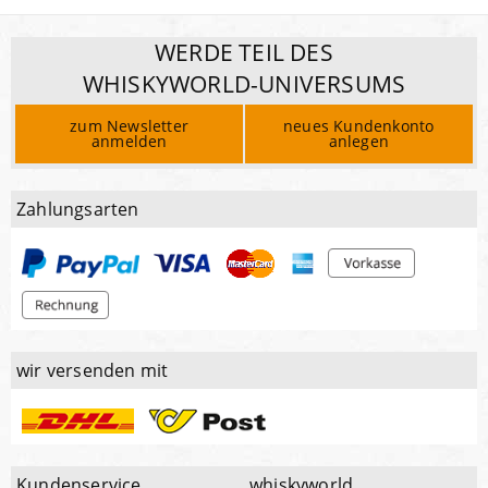
WERDE TEIL DES
WHISKYWORLD-UNIVERSUMS
zum Newsletter
neues Kundenkonto
anmelden
anlegen
Zahlungsarten
wir versenden mit
Kundenservice
whiskyworld