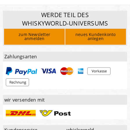
WERDE TEIL DES
WHISKYWORLD-UNIVERSUMS
zum Newsletter
neues Kundenkonto
anmelden
anlegen
Zahlungsarten
wir versenden mit