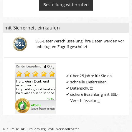
Bestellung widerrufen
mit Sicherheit einkaufen
SSL-Datenverschlüsselung Ihre Daten werden vor
unbefugten Zugriff geschützt
über 25 Jahre für Sie da
schnelle Lieferzeiten
Datenschutz
sichere Bezahlung mit SSL-
Verschlüsselung
alle Preise inkl. Steuern zzgl. evtl.
Versandkosten