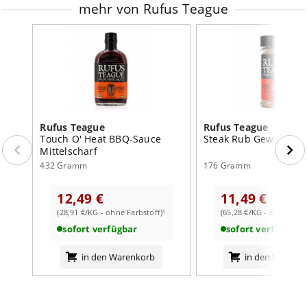
mehr von Rufus Teague
Rufus Teague
Rufus Teague
Touch O' Heat BBQ-Sauce
Steak Rub Gewürz für
Mittelscharf
432 Gramm
176 Gramm
12,49 €
11,49 €
(28,91 €/KG - ohne Farbstoff)¹
(65,28 €/KG - ohne Farb
sofort verfügbar
sofort verfügbar
in den Warenkorb
in den Warenk