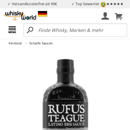
✓ Versandkostenfrei ab 99€
✓ Top bewertet
★★★★★
Feinkost
Scharfe Saucen