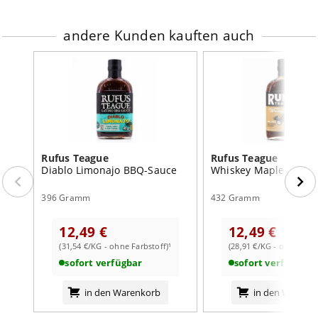
andere Kunden kauften auch
Rufus Teague
Rufus Teague
Diablo Limonajo BBQ-Sauce
Whiskey Maple BBQ-
396 Gramm
432 Gramm
12,49 €
12,49 €
(31,54 €/KG - ohne Farbstoff)¹
(28,91 €/KG - ohne Farb
sofort verfügbar
sofort verfügbar
in den Warenkorb
in den Warenk