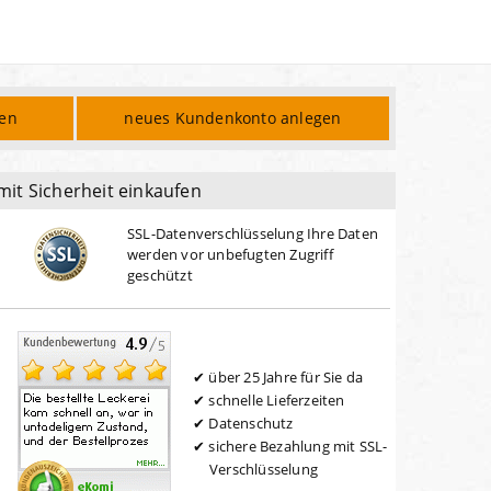
den
neues Kundenkonto anlegen
mit Sicherheit einkaufen
SSL-Datenverschlüsselung Ihre Daten
werden vor unbefugten Zugriff
geschützt
über 25 Jahre für Sie da
schnelle Lieferzeiten
Datenschutz
sichere Bezahlung mit SSL-
Verschlüsselung