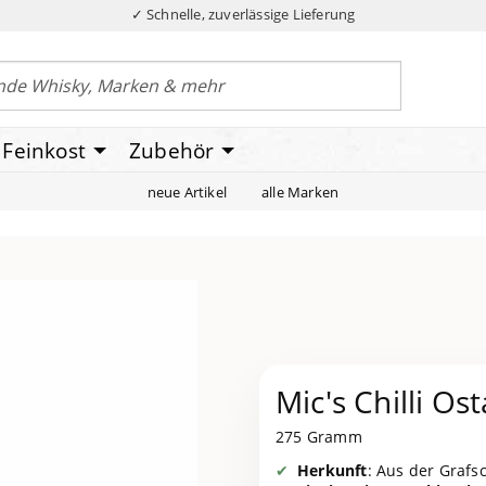
✓ Schnelle, zuverlässige Lieferung
Feinkost
Zubehör
neue Artikel
alle Marken
Mic's Chilli O
275 Gramm
Herkunft
: Aus der Grafsc