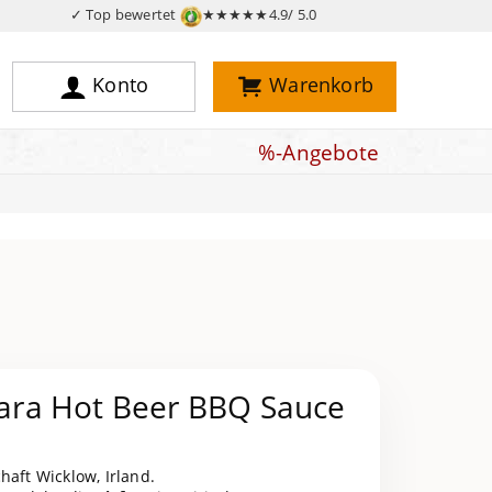
✓ Top bewertet
★★★★★
4.9/ 5.0
Konto
Warenkorb
%-Angebote
stara Hot Beer BBQ Sauce
haft Wicklow, Irland.