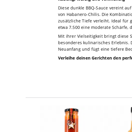
Diese dunkle BBQ-Sauce vereint auf 
von Habanero-Chilis. Die Kombinat
zusätzliche Tiefe verleiht. Ideal fü
etwa 7.500 eine moderate Schärfe, 
Mit ihrer Vielseitigkeit bringt dies
besonderes kulinarisches Erlebnis. 
Neuanfang und fügt eine tiefere Be
Verleihe deinen Gerichten den perfe