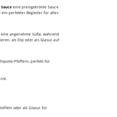
l Sauce
eine preisgekrönte Sauce
ein perfekter Begleiter für alles
gt eine angenehme Süße, während
ieren, als Dip oder als Glasur auf
ipotle-Pfeffern, perfekt für
rze.
toffeln oder als Glasur für