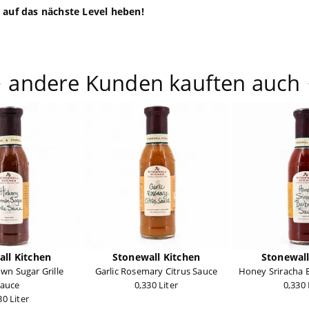
n auf das nächste Level heben!
andere Kunden kauften auch
ll Kitchen
Stonewall Kitchen
Stonewall
wn Sugar Grille
Garlic Rosemary Citrus Sauce
Honey Sriracha 
auce
0,330 Liter
0,330 
30 Liter