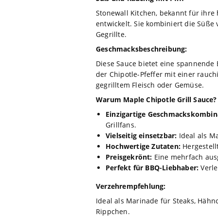
Stonewall Kitchen, bekannt für ihr
entwickelt. Sie kombiniert die Süße 
Gegrillte.
Geschmacksbeschreibung:
Diese Sauce bietet eine spannende 
der Chipotle-Pfeffer mit einer rauch
gegrilltem Fleisch oder Gemüse.
Warum Maple Chipotle Grill Sauce?
Einzigartige Geschmackskombin
Grillfans.
Vielseitig einsetzbar:
Ideal als M
Hochwertige Zutaten:
Hergestell
Preisgekrönt:
Eine mehrfach ausg
Perfekt für BBQ-Liebhaber:
Verle
Verzehrempfehlung:
Ideal als Marinade für Steaks, Hähnc
Rippchen.