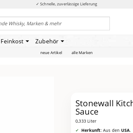
✓ Schnelle, zuverlässige Lieferung
Feinkost
Zubehör
neue Artikel
alle Marken
Stonewall Kitc
Sauce
0,333 Liter
Herkunft
: Aus den
USA
.