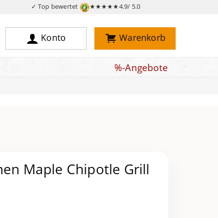
✓ Top bewertet
★★★★★
4.9/ 5.0
Konto
Warenkorb
%-Angebote
hen Maple Chipotle Grill