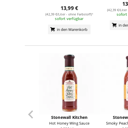
13
13,99 €
(42,39 €/Liter
sofort
(42,39 €/Liter - ohne Farbstoff)¹
sofort verfügbar
in d
in den Warenkorb
Stonewall Kitchen
Stonewa
Hot Honey Wing Sauce
Smoky Peach