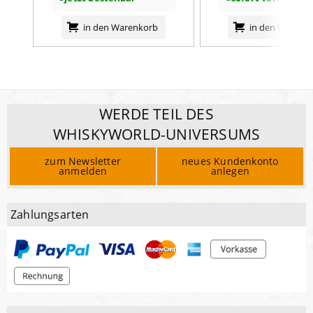
in den Warenkorb
in den Warenk
WERDE TEIL DES
WHISKYWORLD-UNIVERSUMS
zum Newsletter
neues Kundenkonto
anmelden
anlegen
Zahlungsarten