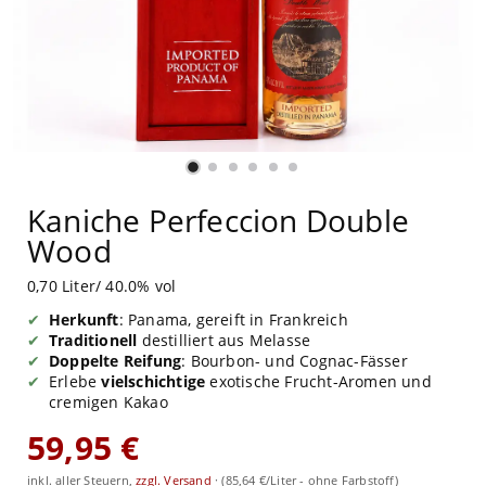
Kaniche Perfeccion Double
Wood
0,70 Liter/ 40.0% vol
Herkunft
: Panama, gereift in Frankreich
Traditionell
destilliert aus Melasse
Doppelte Reifung
: Bourbon- und Cognac-Fässer
Erlebe
vielschichtige
exotische Frucht-Aromen und
cremigen Kakao
59,95 €
inkl. aller Steuern,
zzgl. Versand
·
(85,64 €/Liter - ohne Farbstoff)