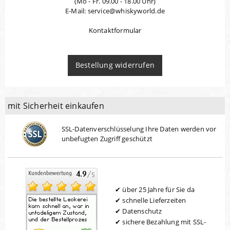
(Mo - Fr. 09.00 - 18.00 Uhr)
E-Mail: service@whiskyworld.de
Kontaktformular
Bestellung widerrufen
mit Sicherheit einkaufen
SSL-Datenverschlüsselung Ihre Daten werden vor
unbefugten Zugriff geschützt
über 25 Jahre für Sie da
schnelle Lieferzeiten
Datenschutz
sichere Bezahlung mit SSL-