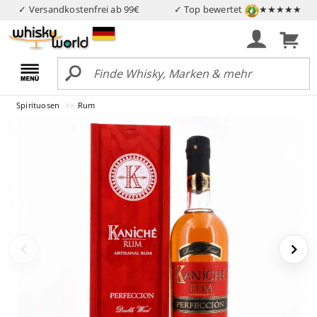
✓ Versandkostenfrei ab 99€
✓ Top bewertet
★★★★★
Spirituosen
Rum