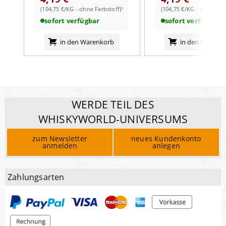
(104,75 €/KG - ohne Farbstoff)¹
(104,75 €/KG - ohne Farb
sofort verfügbar
sofort verfügbar
in den Warenkorb
in den Warenk
WERDE TEIL DES
WHISKYWORLD-UNIVERSUMS
zum Newsletter
neues Kundenkonto
anmelden
anlegen
Zahlungsarten