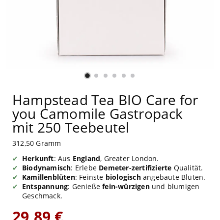
Hampstead Tea BIO Care for
you Camomile Gastropack
mit 250 Teebeutel
312,50 Gramm
Herkunft
: Aus
England
, Greater London.
Biodynamisch
: Erlebe
Demeter-zertifizierte
Qualität.
Kamillenblüten
: Feinste
biologisch
angebaute Blüten.
Entspannung
: Genieße
fein-würzigen
und blumigen
Geschmack.
29,89 €