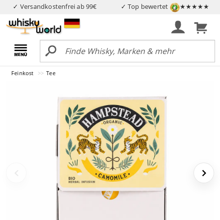
✓ Versandkostenfrei ab 99€
✓ Top bewertet
★★★★★
Feinkost
Tee