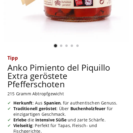
Tipp
Anko Pimiento del Piquillo
Extra geröstete
Pfefferschoten
215 Gramm Abtropfgewicht
Herkunft
: Aus
Spanien
, für authentischen Genuss.
Traditionell geröstet
: Über
Buchenholzfeuer
für
einzigartigen Geschmack.
Erlebe
die
intensive Süße
und zarte Schärfe.
Vielseitig
: Perfekt für Tapas, Fleisch- und
Fischgerichte.