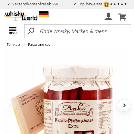
✓ Versandkostenfrei ab 99€
✓ Top bewertet
★★★★★
Feinkost
Pasta und co.