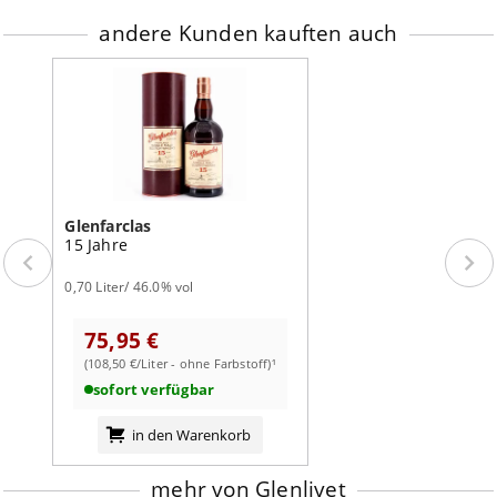
andere Kunden kauften auch
Glenfarclas
15 Jahre
0,70 Liter/ 46.0% vol
75,95 €
(108,50 €/Liter - ohne Farbstoff)¹
sofort verfügbar
in den Warenkorb
mehr von Glenlivet