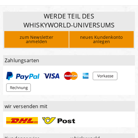
WERDE TEIL DES
WHISKYWORLD-UNIVERSUMS
zum Newsletter
neues Kundenkonto
anmelden
anlegen
Zahlungsarten
wir versenden mit