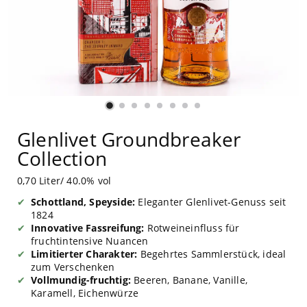
Glenlivet Groundbreaker
Collection
0,70 Liter/ 40.0% vol
Schottland, Speyside:
Eleganter Glenlivet-Genuss seit
1824
Innovative Fassreifung:
Rotweineinfluss für
fruchtintensive Nuancen
Limitierter Charakter:
Begehrtes Sammlerstück, ideal
zum Verschenken
Vollmundig-fruchtig:
Beeren, Banane, Vanille,
Karamell, Eichenwürze