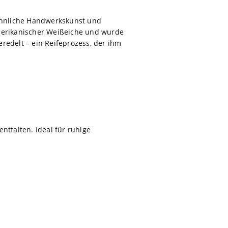
wöhnliche Handwerkskunst und
amerikanischer Weißeiche und wurde
redelt – ein Reifeprozess, der ihm
tfalten. Ideal für ruhige