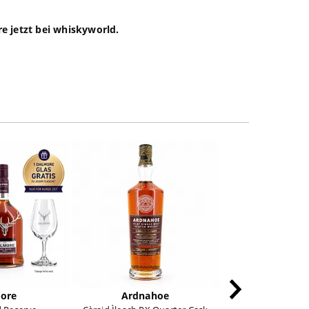
e jetzt bei whiskyworld.
ore
Ardnahoe
Dalmo