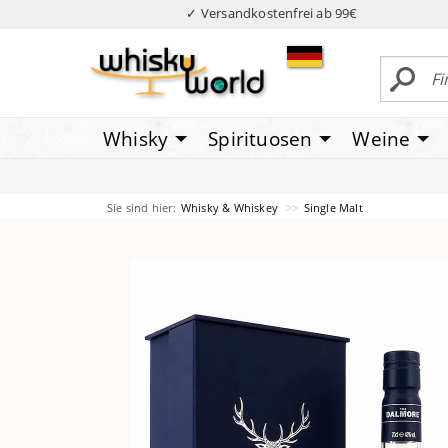
✓ Versandkostenfrei ab 99€
Whisky
Spirituosen
Weine
Sie sind hier:
Whisky & Whiskey
Single Malt