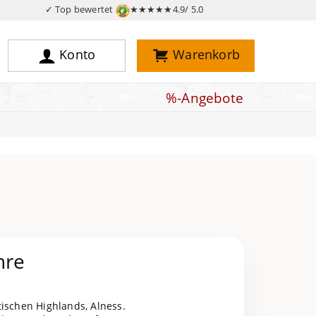
✓ Top bewertet
★★★★★
4.9/ 5.0
Konto
Warenkorb
%-Angebote
hre
ischen Highlands, Alness.