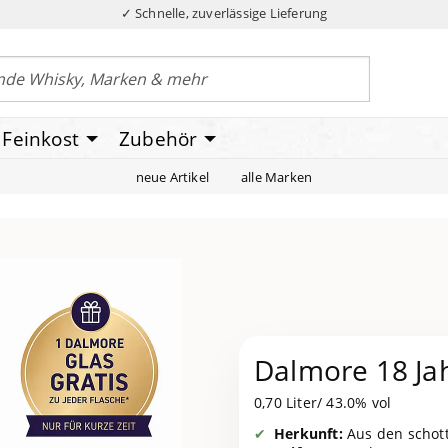
✓ Schnelle, zuverlässige Lieferung
Feinkost
Zubehör
neue Artikel
alle Marken
Dalmore 18 Ja
0,70 Liter/ 43.0% vol
Herkunft:
Aus den schott