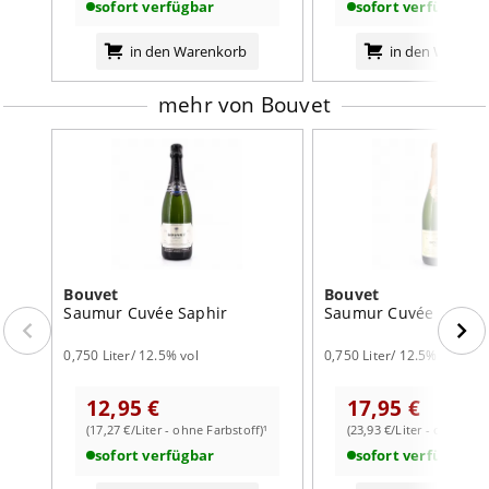
sofort verfügbar
sofort verfügbar
in den Warenkorb
in den Warenk
mehr von Bouvet
Bouvet
Bouvet
Saumur Cuvée Saphir
Saumur Cuvée Trésor
0,750 Liter/ 12.5% vol
0,750 Liter/ 12.5% vol
12,95 €
17,95 €
(17,27 €/Liter - ohne Farbstoff)¹
(23,93 €/Liter - ohne Far
sofort verfügbar
sofort verfügbar