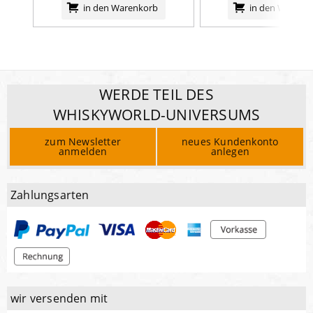
in den Warenkorb
in den Warenk
WERDE TEIL DES
WHISKYWORLD-UNIVERSUMS
zum Newsletter
neues Kundenkonto
anmelden
anlegen
Zahlungsarten
wir versenden mit