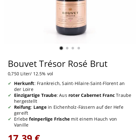
Bouvet Trésor Rosé Brut
0,750 Liter/ 12.5% vol
Herkunft
: Frankreich, Saint-Hilaire-Saint-Florent an
der Loire
Einzigartige Traube
: Aus
roter Cabernet Franc
Traube
hergestellt
Reifung
:
Lange
in Eichenholz-Fässern auf der Hefe
gereift
Erlebe
feinperlige Frische
mit einem Hauch von
Vanille
17,39 €