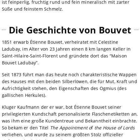
ist feinperlig, fruchtig rund und fein mineralisch mit zarter
Süße und feinstem Schmelz.
Die Geschichte von Bouvet
1851 erwarb Étienne Bouvet, verheiratet mit Celestine
Ladubay, im Alter von 23 Jahren einen 8 km langen Keller in
Saint-Hilaire-Saint-Florent und gründete dort das “Maison
Bouvet Ladubay”.
Seit 1873 führt man das heute noch charakteristische Wappen
des Hauses mit den beiden Silberlöwen, die für Mut, Kraft und
Aufrichtigkeit stehen, den Eigenschaften des Ogmius (des
gallischen Herkules).
Kluger Kaufmann der er war, bot Étienne Bouvet seiner
privilegierten Kundschaft personalisierte Flaschenetiketten an,
was ihm eine große Kundentreue und Bekanntheit einbrachte.
So bekam er den Titel
The Appointment o
f
the House of Lords
verliehen, und wurde zu seinem größten Stolz offizieller