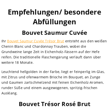
Empfehlungen/ besondere
Abfüllungen
Bouvet Saumur Cuvée
Ihr
Bouvet Saumur Cuvée Trésor Brut
entsteht aus den weißen
Chenin Blanc und Chardonnay Trauben, wobei die
Grundweine lange Zeit in Eichenholz-Fässern auf der Hefe
reifen. Die traditionelle Flaschengärung verläuft dann über
weitere 18 Monate.
Leuchtend hellgolden in der Farbe, liegt er feinperlig im Glas,
mit Zitrus und ofenwarmem Brioche im Bouquet, an Zunge
und Gaumen zartschmelzend mit feinen Eichenholz-Aromen,
runder Süße und einem ausgewogenen, spritzig-frischen
Ausklang.
Bouvet Trésor Rosé Brut