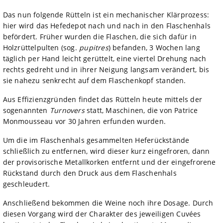
Das nun folgende Rütteln ist ein mechanischer Klärprozess:
hier wird das Hefedepot nach und nach in den Flaschenhals
befördert. Früher wurden die Flaschen, die sich dafür in
Holzrüttelpulten (sog.
pupitres
) befanden, 3 Wochen lang
täglich per Hand leicht gerüttelt, eine viertel Drehung nach
rechts gedreht und in ihrer Neigung langsam verändert, bis
sie nahezu senkrecht auf dem Flaschenkopf standen.
Aus Effizienzgründen findet das Rütteln heute mittels der
sogenannten
Turnovers
statt, Maschinen, die von Patrice
Monmousseau vor 30 Jahren erfunden wurden.
Um die im Flaschenhals gesammelten Heferückstände
schließlich zu entfernen, wird dieser kurz eingefroren, dann
der provisorische Metallkorken entfernt und der eingefrorene
Rückstand durch den Druck aus dem Flaschenhals
geschleudert.
Anschließend bekommen die Weine noch ihre Dosage. Durch
diesen Vorgang wird der Charakter des jeweiligen Cuvées