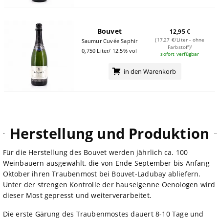
Bouvet
12,95 €
(17,27 €/Liter - ohne
Saumur Cuvée Saphir
Farbstoff)¹
0,750 Liter/ 12.5% vol
sofort verfügbar
in den Warenkorb
Herstellung und Produktion
Für die Herstellung des Bouvet werden jährlich ca. 100
Weinbauern ausgewählt, die von Ende September bis Anfang
Oktober ihren Traubenmost bei Bouvet-Ladubay abliefern.
Unter der strengen Kontrolle der hauseigenne Oenologen wird
dieser Most gepresst und weiterverarbeitet.
Die erste Gärung des Traubenmostes dauert 8-10 Tage und