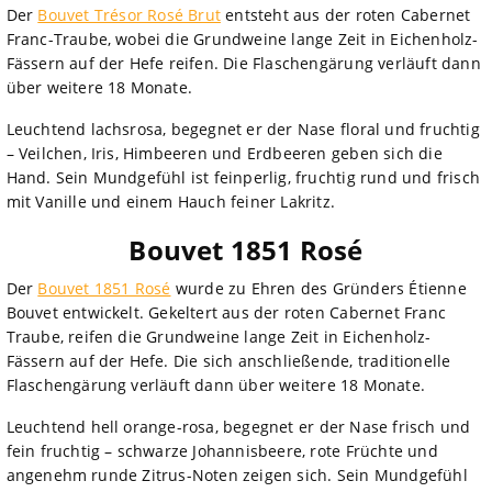
Der
Bouvet Trésor Rosé Brut
entsteht aus der roten Cabernet
Franc-Traube, wobei die Grundweine lange Zeit in Eichenholz-
Fässern auf der Hefe reifen. Die Flaschengärung verläuft dann
über weitere 18 Monate.
Leuchtend lachsrosa, begegnet er der Nase floral und fruchtig
– Veilchen, Iris, Himbeeren und Erdbeeren geben sich die
Hand. Sein Mundgefühl ist feinperlig, fruchtig rund und frisch
mit Vanille und einem Hauch feiner Lakritz.
Bouvet 1851 Rosé
Der
Bouvet 1851 Rosé
wurde zu Ehren des Gründers Étienne
Bouvet entwickelt. Gekeltert aus der roten Cabernet Franc
Traube, reifen die Grundweine lange Zeit in Eichenholz-
Fässern auf der Hefe. Die sich anschließende, traditionelle
Flaschengärung verläuft dann über weitere 18 Monate.
Leuchtend hell orange-rosa, begegnet er der Nase frisch und
fein fruchtig – schwarze Johannisbeere, rote Früchte und
angenehm runde Zitrus-Noten zeigen sich. Sein Mundgefühl