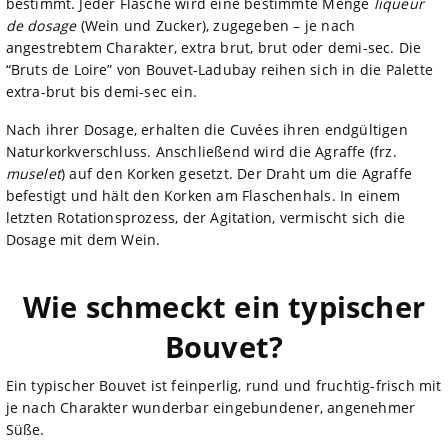
bestimmt. Jeder Flasche wird eine bestimmte Menge
liqueur
de dosage
(Wein und Zucker), zugegeben – je nach
angestrebtem Charakter, extra brut, brut oder demi-sec. Die
“Bruts de Loire” von Bouvet-Ladubay reihen sich in die Palette
extra-brut bis demi-sec ein.
Nach ihrer Dosage, erhalten die Cuvées ihren endgültigen
Naturkorkverschluss. Anschließend wird die Agraffe (frz.
muselet
) auf den Korken gesetzt. Der Draht um die Agraffe
befestigt und hält den Korken am Flaschenhals. In einem
letzten Rotationsprozess, der Agitation, vermischt sich die
Dosage mit dem Wein.
Wie schmeckt ein typischer
Bouvet?
Ein typischer Bouvet ist feinperlig, rund und fruchtig-frisch mit
je nach Charakter wunderbar eingebundener, angenehmer
Süße.