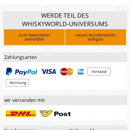
WERDE TEIL DES
WHISKYWORLD-UNIVERSUMS
zum Newsletter
neues Kundenkonto
anmelden
anlegen
Zahlungsarten
wir versenden mit