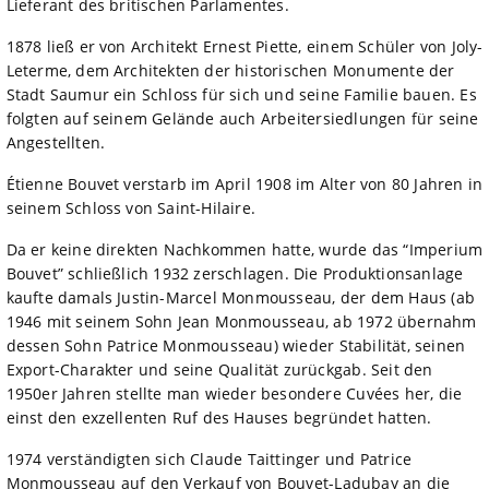
Lieferant des britischen Parlamentes.
1878 ließ er von Architekt Ernest Piette, einem Schüler von Joly-
Leterme, dem Architekten der historischen Monumente der
Stadt Saumur ein Schloss für sich und seine Familie bauen. Es
folgten auf seinem Gelände auch Arbeitersiedlungen für seine
Angestellten.
Étienne Bouvet verstarb im April 1908 im Alter von 80 Jahren in
seinem Schloss von Saint-Hilaire.
Da er keine direkten Nachkommen hatte, wurde das “Imperium
Bouvet” schließlich 1932 zerschlagen. Die Produktionsanlage
kaufte damals Justin-Marcel Monmousseau, der dem Haus (ab
1946 mit seinem Sohn Jean Monmousseau, ab 1972 übernahm
dessen Sohn Patrice Monmousseau) wieder Stabilität, seinen
Export-Charakter und seine Qualität zurückgab. Seit den
1950er Jahren stellte man wieder besondere Cuvées her, die
einst den exzellenten Ruf des Hauses begründet hatten.
1974 verständigten sich Claude Taittinger und Patrice
Monmousseau auf den Verkauf von Bouvet-Ladubay an die