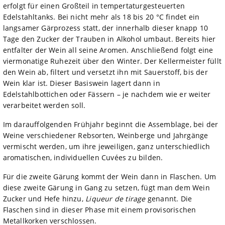
erfolgt für einen Großteil in tempertaturgesteuerten
Edelstahltanks. Bei nicht mehr als 18 bis 20 °C findet ein
langsamer Gärprozess statt, der innerhalb dieser knapp 10
Tage den Zucker der Trauben in Alkohol umbaut. Bereits hier
entfalter der Wein all seine Aromen. Anschließend folgt eine
viermonatige Ruhezeit über den Winter. Der Kellermeister füllt
den Wein ab, filtert und versetzt ihn mit Sauerstoff, bis der
Wein klar ist. Dieser Basiswein lagert dann in
Edelstahlbottichen oder Fässern – je nachdem wie er weiter
verarbeitet werden soll.
Im darauffolgenden Frühjahr beginnt die Assemblage, bei der
Weine verschiedener Rebsorten, Weinberge und Jahrgänge
vermischt werden, um ihre jeweiligen, ganz unterschiedlich
aromatischen, individuellen Cuvées zu bilden.
Für die zweite Gärung kommt der Wein dann in Flaschen. Um
diese zweite Gärung in Gang zu setzen, fügt man dem Wein
Zucker und Hefe hinzu,
Liqueur de tirage
genannt. Die
Flaschen sind in dieser Phase mit einem provisorischen
Metallkorken verschlossen.