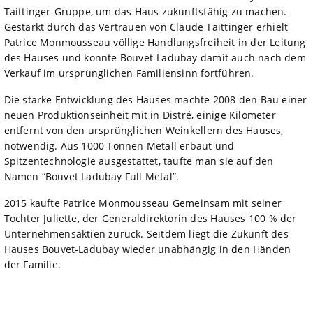
Taittinger-Gruppe, um das Haus zukunftsfähig zu machen.
Gestärkt durch das Vertrauen von Claude Taittinger erhielt
Patrice Monmousseau völlige Handlungsfreiheit in der Leitung
des Hauses und konnte Bouvet-Ladubay damit auch nach dem
Verkauf im ursprünglichen Familiensinn fortführen.
Die starke Entwicklung des Hauses machte 2008 den Bau einer
neuen Produktionseinheit mit in Distré, einige Kilometer
entfernt von den ursprünglichen Weinkellern des Hauses,
notwendig. Aus 1000 Tonnen Metall erbaut und
Spitzentechnologie ausgestattet, taufte man sie auf den
Namen “Bouvet Ladubay Full Metal”.
2015 kaufte Patrice Monmousseau Gemeinsam mit seiner
Tochter Juliette, der Generaldirektorin des Hauses 100 % der
Unternehmensaktien zurück. Seitdem liegt die Zukunft des
Hauses Bouvet-Ladubay wieder unabhängig in den Händen
der Familie.