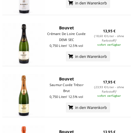
in den Warenkorb
Bouvet
13,95 €
Crémant De Loire Cuvée
(18,60 €/Liter - ohne
DEMI SEC
Farbstoff)¹
sofort verfügbar
0,750 Liter/ 12.5% vol
in den Warenkorb
Bouvet
17,95 €
Saumur Cuvée Trésor
(23,93 €/Liter - ohne
Brut
Farbstoff)¹
sofort verfügbar
0,750 Liter/ 12.5% vol
in den Warenkorb
Bouvet
13,95 €