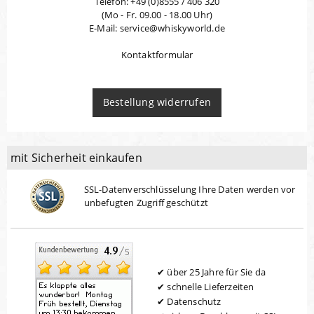
Telefon: +49 (0)8555 / 406 320
(Mo - Fr. 09.00 - 18.00 Uhr)
E-Mail: service@whiskyworld.de
Kontaktformular
Bestellung widerrufen
mit Sicherheit einkaufen
SSL-Datenverschlüsselung Ihre Daten werden vor
unbefugten Zugriff geschützt
über 25 Jahre für Sie da
schnelle Lieferzeiten
Datenschutz