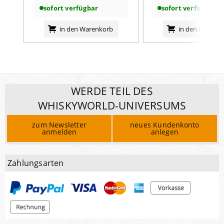
sofort verfügbar
sofort verfügbar
in den Warenkorb
in den Warenk
WERDE TEIL DES
WHISKYWORLD-UNIVERSUMS
zum Newsletter
neues Kundenkonto
anmelden
anlegen
Zahlungsarten