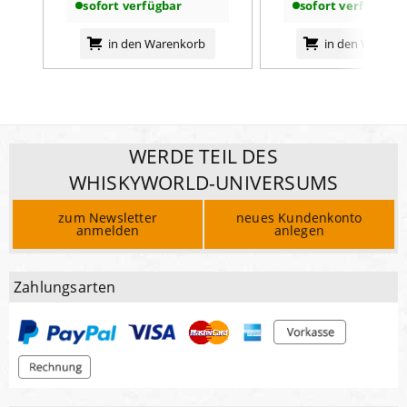
sofort verfügbar
sofort verfügbar
in den Warenkorb
in den Warenk
WERDE TEIL DES
WHISKYWORLD-UNIVERSUMS
zum Newsletter
neues Kundenkonto
anmelden
anlegen
Zahlungsarten