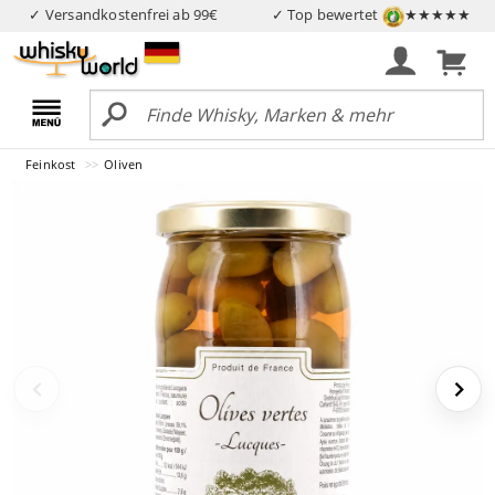
✓ Versandkostenfrei ab 99€
✓ Top bewertet
★★★★★
Feinkost
Oliven