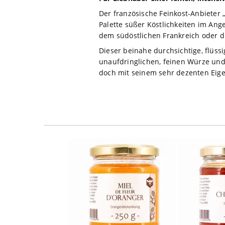
Der französische Feinkost-Anbieter „
Palette süßer Köstlichkeiten im Ang
dem südöstlichen Frankreich oder di
Dieser beinahe durchsichtige, flüss
unaufdringlichen, feinen Würze und i
doch mit seinem sehr dezenten Eig