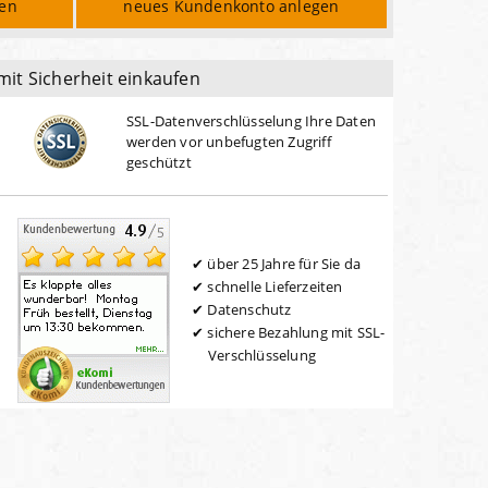
den
neues Kundenkonto anlegen
mit Sicherheit einkaufen
SSL-Datenverschlüsselung Ihre Daten
werden vor unbefugten Zugriff
geschützt
über 25 Jahre für Sie da
schnelle Lieferzeiten
Datenschutz
sichere Bezahlung mit SSL-
Verschlüsselung