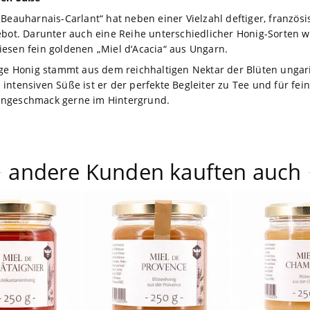
Beauharnais-Carlant“ hat neben einer Vielzahl deftiger, französi
ebot. Darunter auch eine Reihe unterschiedlicher Honig-Sorten w
esen fein goldenen „Miel d‘Acacia“ aus Ungarn.
ige Honig stammt aus dem reichhaltigen Nektar der Blüten ungar
ntensiven Süße ist er der perfekte Begleiter zu Tee und für feine
engeschmack gerne im Hintergrund.
andere Kunden kauften auch