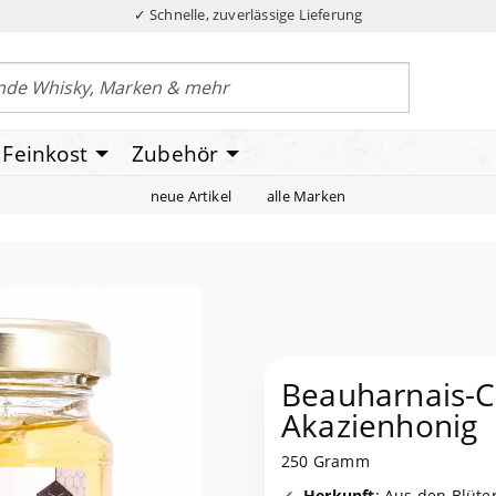
✓ Schnelle, zuverlässige Lieferung
Feinkost
Zubehör
neue Artikel
alle Marken
Beauharnais-C
Akazienhonig
250 Gramm
Herkunft
: Aus den Blüte