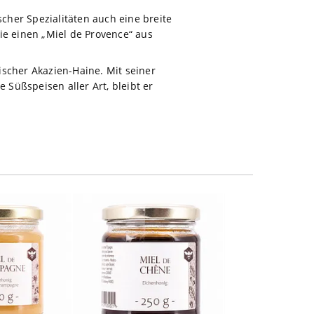
scher Spezialitäten auch eine breite
ie einen „Miel de Provence“ aus
ischer Akazien-Haine. Mit seiner
 Süßspeisen aller Art, bleibt er