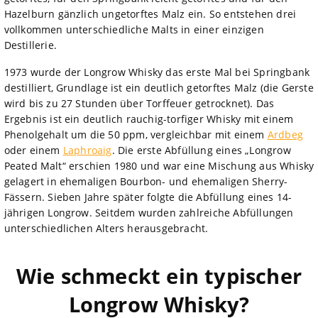
Hazelburn gänzlich ungetorftes Malz ein. So entstehen drei
vollkommen unterschiedliche Malts in einer einzigen
Destillerie.
1973 wurde der Longrow Whisky das erste Mal bei Springbank
destilliert, Grundlage ist ein deutlich getorftes Malz (die Gerste
wird bis zu 27 Stunden über Torffeuer getrocknet). Das
Ergebnis ist ein deutlich rauchig-torfiger Whisky mit einem
Phenolgehalt um die 50 ppm, vergleichbar mit einem
Ardbeg
oder einem
Laphroaig
. Die erste Abfüllung eines „Longrow
Peated Malt“ erschien 1980 und war eine Mischung aus Whisky
gelagert in ehemaligen Bourbon- und ehemaligen Sherry-
Fässern. Sieben Jahre später folgte die Abfüllung eines 14-
jährigen Longrow. Seitdem wurden zahlreiche Abfüllungen
unterschiedlichen Alters herausgebracht.
Wie schmeckt ein typischer
Longrow Whisky?