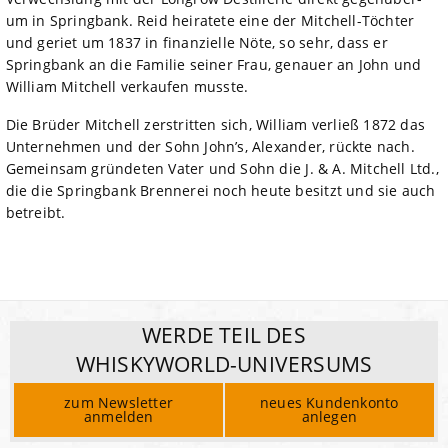
um in Springbank. Reid heiratete eine der Mitchell-Töchter
und geriet um 1837 in finanzielle Nöte, so sehr, dass er
Springbank an die Familie seiner Frau, genauer an John und
William Mitchell verkaufen musste.
Die Brüder Mitchell zerstritten sich, William verließ 1872 das
Unternehmen und der Sohn John’s, Alexander, rückte nach.
Gemeinsam gründeten Vater und Sohn die J. & A. Mitchell Ltd.,
die die Springbank Brennerei noch heute besitzt und sie auch
betreibt.
WERDE TEIL DES
WHISKYWORLD-UNIVERSUMS
zum Newsletter
neues Kundenkonto
anmelden
anlegen