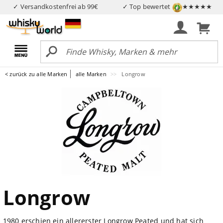
✓ Versandkostenfrei ab 99€
✓ Top bewertet
★★★★★
< zurück zu alle Marken
alle Marken
Longrow
Longrow
1980 erschien ein allererster Longrow Peated und hat sich