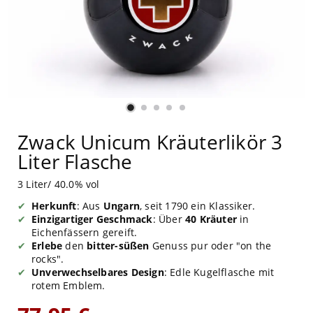
Zwack Unicum Kräuterlikör 3
Liter Flasche
3 Liter/ 40.0% vol
Herkunft
: Aus
Ungarn
, seit 1790 ein Klassiker.
Einzigartiger Geschmack
: Über
40 Kräuter
in
Eichenfässern gereift.
Erlebe
den
bitter-süßen
Genuss pur oder "on the
rocks".
Unverwechselbares Design
: Edle Kugelflasche mit
rotem Emblem.