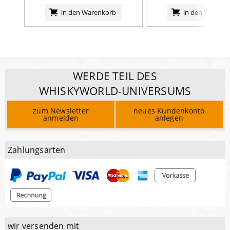
in den Warenkorb
in den Warenk
WERDE TEIL DES
WHISKYWORLD-UNIVERSUMS
zum Newsletter
neues Kundenkonto
anmelden
anlegen
Zahlungsarten
wir versenden mit