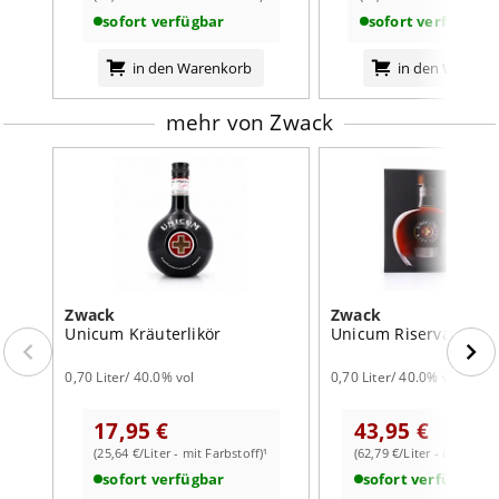
sofort verfügbar
sofort verfügbar
in den Warenkorb
in den Warenk
mehr von Zwack
Zwack
Zwack
Unicum Kräuterlikör
Unicum Riserva
0,70 Liter/ 40.0% vol
0,70 Liter/ 40.0% vol
17,95 €
43,95 €
(25,64 €/Liter - mit Farbstoff)¹
(62,79 €/Liter - ohne Far
sofort verfügbar
sofort verfügbar