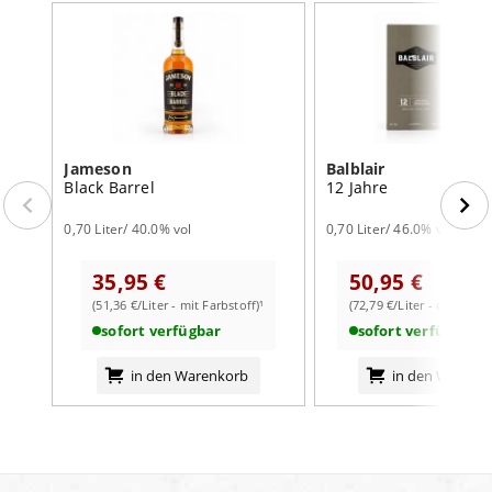
Jameson
Balblair
Black Barrel
12 Jahre
0,70 Liter/ 40.0% vol
0,70 Liter/ 46.0% vol
35,95 €
50,95 €
(51,36 €/Liter - mit Farbstoff)¹
(72,79 €/Liter - ohne Far
sofort verfügbar
sofort verfügbar
in den Warenkorb
in den Warenk