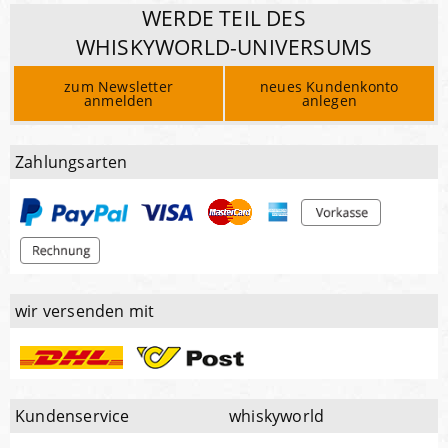
WERDE TEIL DES
WHISKYWORLD-UNIVERSUMS
zum Newsletter
neues Kundenkonto
anmelden
anlegen
Zahlungsarten
wir versenden mit
Kundenservice
whiskyworld