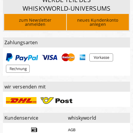
WHISKYWORLD-UNIVERSUMS
zum Newsletter
neues Kundenkonto
anmelden
anlegen
Zahlungsarten
wir versenden mit
Kundenservice
whiskyworld
AGB