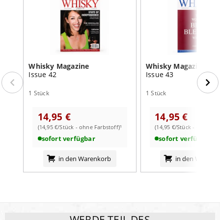
Whisky Magazine
Whisky Magazine
Issue 42
Issue 43
1 Stück
1 Stück
14,95 €
14,95 €
(14,95 €/Stück - ohne Farbstoff)¹
(14,95 €/Stück - ohne Far
sofort verfügbar
sofort verfügbar
in den Warenkorb
in den Warenk
WERDE TEIL DES