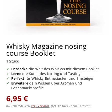
Whisky Magazine nosing
course Booklet
1 Stück
Entdecke
die Welt des Whiskys mit diesem Booklet
Lerne
die Kunst des Nosing und Tasting
Perfekt
für Whisky-Enthusiasten und Einsteiger
Erweitere
dein Wissen über Aromen und
Geschmacksprofile
6,95 €
inkl. aller Steuern,
zzgl. Versand
·
(6,95 €/Stück - ohne Farbstoff)