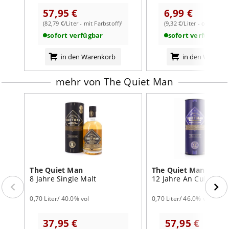
breite und satte Fruchtigkeit, Ananas, Äpfel und Birne
57,95 €
6,99 €
Geschmack
: Gerstenmalz und Zitrus, feinherbe
weiterlesen auf der Markenseite von The Quiet Man
(82,79 €/Liter - mit Farbstoff)¹
(9,32 €/Liter - ohne Farb
Bittermandel, getoastete Eiche, Süßholz
sofort verfügbar
sofort verfügbar
Abgang:
mittellang, pfeffrig und würzig
in den Warenkorb
in den Warenk
mehr von The Quiet Man
The Quiet Man
The Quiet Man
8 Jahre Single Malt
12 Jahre An Culchiste
0,70 Liter/ 40.0% vol
0,70 Liter/ 46.0% vol
37,95 €
57,95 €