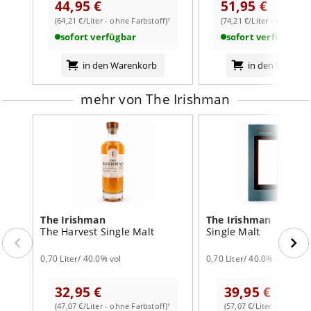
44,95 €
51,95 €
(64,21 €/Liter - ohne Farbstoff)¹
(74,21 €/Liter - ohne Far
weiterlesen auf der Markenseite von The Irishman
sofort verfügbar
sofort verfügbar
in den Warenkorb
in den Warenk
mehr von The Irishman
The Irishman
The Irishman
The Harvest Single Malt
Single Malt
0,70 Liter/ 40.0% vol
0,70 Liter/ 40.0% vol
32,95 €
39,95 €
(47,07 €/Liter - ohne Farbstoff)¹
(57,07 €/Liter - mit Farb