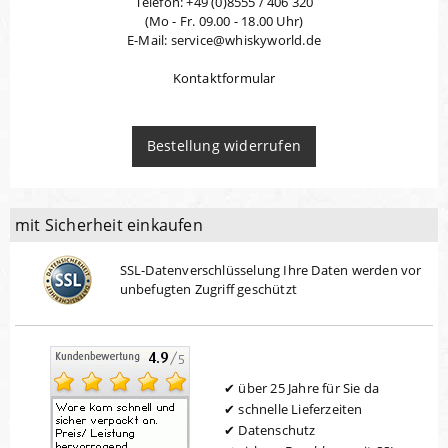
Telefon: +49 (0)8555 / 406 320
(Mo - Fr. 09.00 - 18.00 Uhr)
E-Mail: service@whiskyworld.de
Kontaktformular
Bestellung widerrufen
mit Sicherheit einkaufen
SSL-Datenverschlüsselung Ihre Daten werden vor
unbefugten Zugriff geschützt
über 25 Jahre für Sie da
schnelle Lieferzeiten
Datenschutz