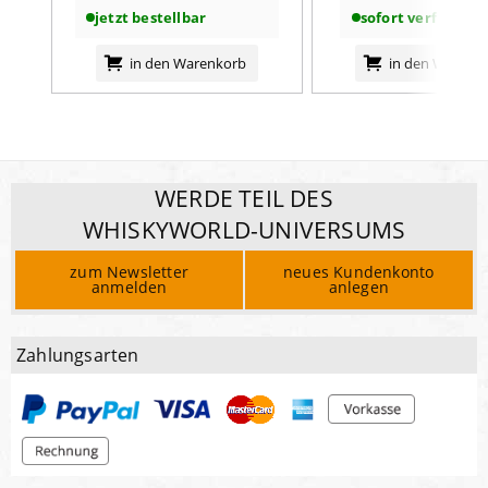
jetzt bestellbar
sofort verfügbar
in den Warenkorb
in den Warenk
WERDE TEIL DES
WHISKYWORLD-UNIVERSUMS
zum Newsletter
neues Kundenkonto
anmelden
anlegen
Zahlungsarten