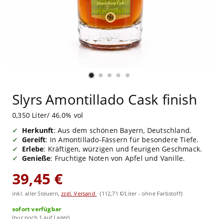
Slyrs Amontillado Cask finish
0,350 Liter/ 46.0% vol
Herkunft
: Aus dem schönen Bayern, Deutschland.
Gereift
: In Amontillado-Fässern für besondere Tiefe.
Erlebe
: Kräftigen, würzigen und feurigen Geschmack.
Genieße
: Fruchtige Noten von Apfel und Vanille.
39,45 €
inkl. aller Steuern,
zzgl. Versand
·
(112,71 €/Liter - ohne Farbstoff)
sofort verfügbar
(nur noch 1 auf Lager)