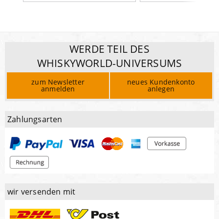
WERDE TEIL DES
WHISKYWORLD-UNIVERSUMS
zum Newsletter
neues Kundenkonto
anmelden
anlegen
Zahlungsarten
wir versenden mit