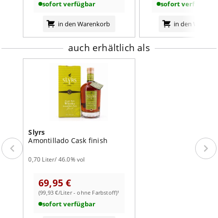
sofort verfügbar
sofort verfügbar
in den Warenkorb
in den Warenk
auch erhältlich als
Slyrs
Amontillado Cask finish
0,70 Liter/ 46.0% vol
69,95 €
(99,93 €/Liter - ohne Farbstoff)¹
sofort verfügbar