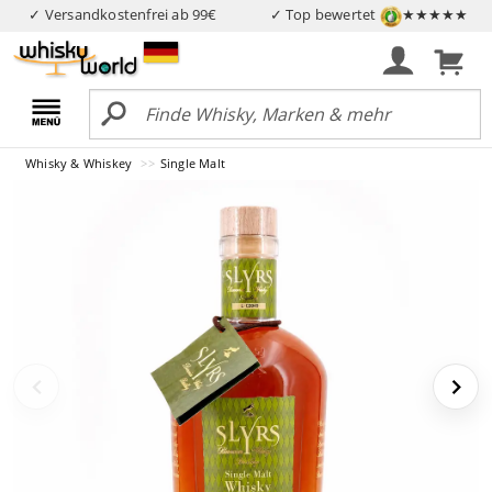
✓ Versandkostenfrei ab 99€
✓ Top bewertet
★★★★★
Whisky & Whiskey
Single Malt