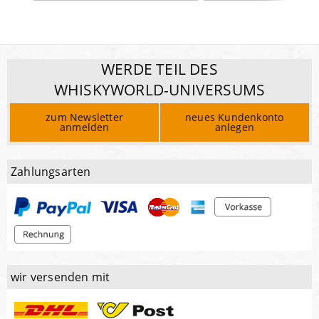
WERDE TEIL DES
WHISKYWORLD-UNIVERSUMS
zum Newsletter
neues Kundenkonto
anmelden
anlegen
Zahlungsarten
wir versenden mit