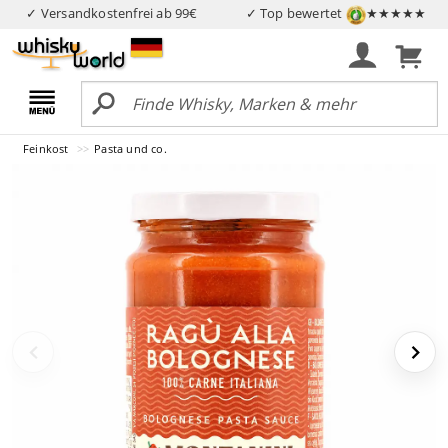
✓ Versandkostenfrei ab 99€
✓ Top bewertet
★★★★★
Feinkost
Pasta und co.