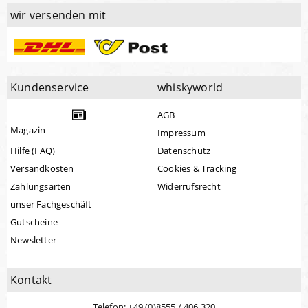
wir versenden mit
Kundenservice
whiskyworld
AGB
Magazin
Impressum
Hilfe (FAQ)
Datenschutz
Versandkosten
Cookies & Tracking
Zahlungsarten
Widerrufsrecht
unser Fachgeschäft
Gutscheine
Newsletter
Kontakt
Telefon: +49 (0)8555 / 406 320