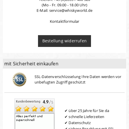
(Mo - Fr. 09.00 - 18.00 Uhr)
E-Mail: service@whiskyworld.de
Kontaktformular
Bestellung widerrufen
mit Sicherheit einkaufen
SSL-Datenverschlüsselung Ihre Daten werden vor
unbefugten Zugriff geschützt
über 25 Jahre für Sie da
schnelle Lieferzeiten
Datenschutz
sichere Bezahlung mit SSL-