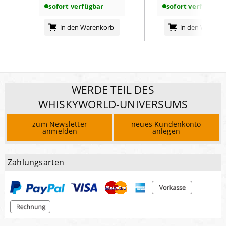
sofort verfügbar
sofort verfügbar
in den Warenkorb
in den Warenk
WERDE TEIL DES
WHISKYWORLD-UNIVERSUMS
zum Newsletter
neues Kundenkonto
anmelden
anlegen
Zahlungsarten