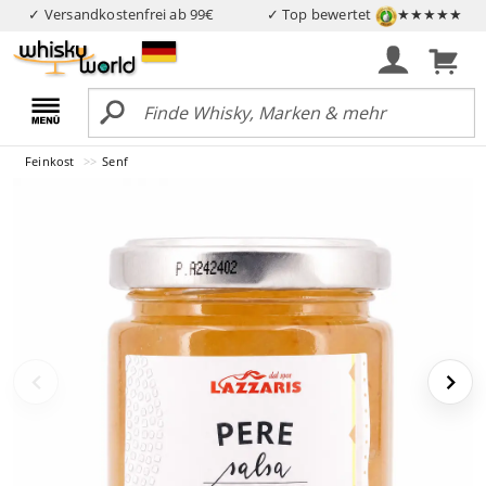
✓ Versandkostenfrei ab 99€
✓ Top bewertet
★★★★★
Feinkost
Senf