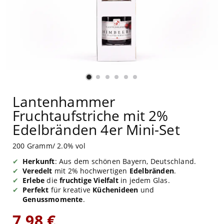
Lantenhammer
Fruchtaufstriche mit 2%
Edelbränden 4er Mini-Set
200 Gramm/ 2.0% vol
Herkunft
: Aus dem schönen Bayern, Deutschland.
Veredelt
mit 2% hochwertigen
Edelbränden
.
Erlebe
die
fruchtige Vielfalt
in jedem Glas.
Perfekt
für kreative
Küchenideen
und
Genussmomente
.
7,98 €