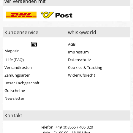
wir versenden mit
Kundenservice
whiskyworld
AGB
Magazin
Impressum
Hilfe (FAQ)
Datenschutz
Versandkosten
Cookies & Tracking
Zahlungsarten
Widerrufsrecht
unser Fachgeschäft
Gutscheine
Newsletter
Kontakt
Telefon: +49 (0)8555 / 406 320
(Mo - Fr. 09.00 - 18.00 Uhr)