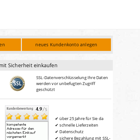
den
neues Kundenkonto anlegen
mit Sicherheit einkaufen
SSL-Datenverschlüsselung Ihre Daten
werden vor unbefugten Zugriff
geschützt
über 25 Jahre für Sie da
schnelle Lieferzeiten
Datenschutz
sichere Bezahlung mit SSL-