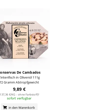
onservas De Cambados
Tintenfisch in Olivenöl 111g
72 Gramm Abtropfgewicht
9,89 €
(137,36 €/KG - ohne Farbstoff)¹
sofort verfügbar
in den Warenkorb