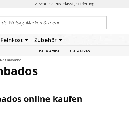
✓ Schnelle, zuverlässige Lieferung
Feinkost
Zubehör
neue Artikel
alle Marken
 De Cambados
mbados
bados online kaufen