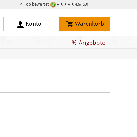
✓ Top bewertet
★★★★★
4.9/ 5.0
Konto
Warenkorb
%-Angebote