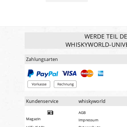
WERDE TEIL D
WHISKYWORLD-UNIV
Zahlungsarten
Kundenservice
whiskyworld
AGB
Magazin
Impressum