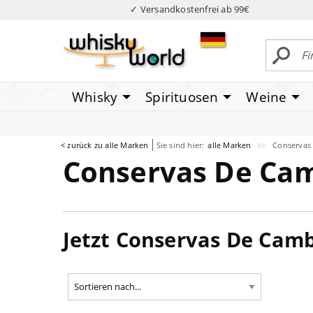
✓ Versandkostenfrei ab 99€
Whisky
Spirituosen
Weine
< zurück zu alle Marken
Sie sind hier:
alle Marken
Conservas
Conservas De Ca
Jetzt Conservas De Cam