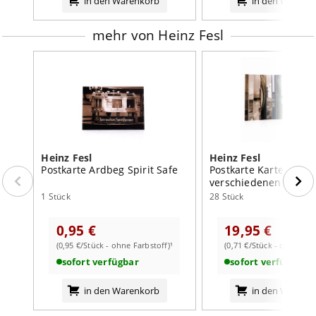
in den Warenkorb
in den Warenk
mehr von Heinz Fesl
Heinz Fesl
Heinz Fesl
Postkarte Ardbeg Spirit Safe
Postkarte Kartenset m
verschiedenen Motiv
1 Stück
28 Stück
0,95 €
19,95 €
(0,95 €/Stück - ohne Farbstoff)¹
(0,71 €/Stück - ohne Farb
sofort verfügbar
sofort verfügbar
in den Warenkorb
in den Warenk