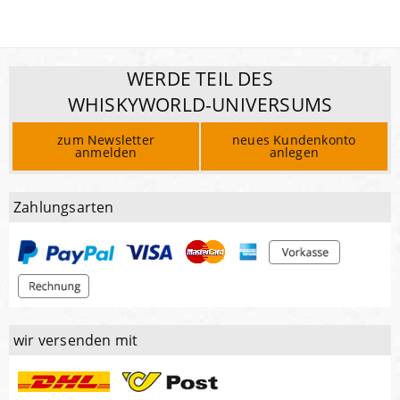
WERDE TEIL DES
WHISKYWORLD-UNIVERSUMS
zum Newsletter
neues Kundenkonto
anmelden
anlegen
Zahlungsarten
wir versenden mit