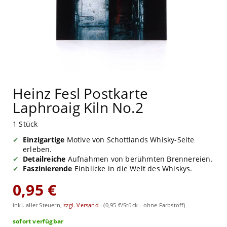
Heinz Fesl Postkarte
Laphroaig Kiln No.2
1 Stück
Einzigartige
Motive von Schottlands Whisky-Seite
erleben.
Detailreiche
Aufnahmen von berühmten Brennereien.
Faszinierende
Einblicke in die Welt des Whiskys.
0,95 €
inkl. aller Steuern,
zzgl. Versand
·
(0,95 €/Stück - ohne Farbstoff)
sofort verfügbar