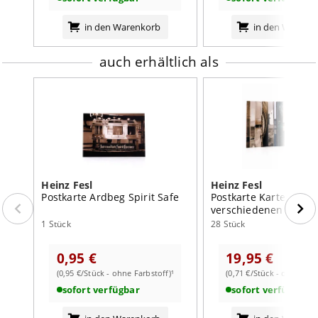
weiterlesen auf der Markenseite von Heinz Fesl
in den Warenkorb
in den Warenk
auch erhältlich als
Heinz Fesl
Heinz Fesl
Postkarte Ardbeg Spirit Safe
Postkarte Kartenset m
verschiedenen Motiv
1 Stück
28 Stück
0,95 €
19,95 €
(0,95 €/Stück - ohne Farbstoff)¹
(0,71 €/Stück - ohne Farb
sofort verfügbar
sofort verfügbar