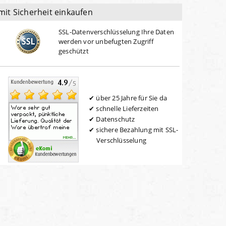
mit Sicherheit einkaufen
SSL-Datenverschlüsselung Ihre Daten
werden vor unbefugten Zugriff
geschützt
über 25 Jahre für Sie da
schnelle Lieferzeiten
Datenschutz
sichere Bezahlung mit SSL-
Verschlüsselung