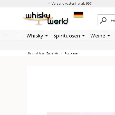
✓ Versandkostenfrei ab 99€
Whisky
Spirituosen
Weine
Sie sind hier:
Zubehör
Postkarten