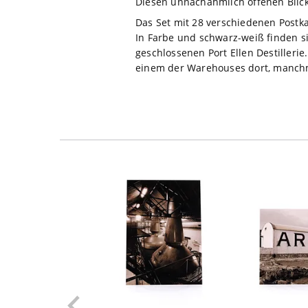
Diesen unnachahmlich offenen Blick 
Das Set mit 28 verschiedenen Postkar
In Farbe und schwarz-weiß finden si
geschlossenen Port Ellen Destillerie
einem der Warehouses dort, manchma