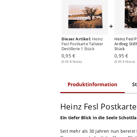
+
Dieser Artikel:
Heinz
Heinz Fesl 
Fesl Postkarte Talisker
Ardbeg Stil
Destillerie 1 Stück
Stück
0,95 €
0,95 €
(0,95 €/Stück)
(0,95 €/Stück)
Produktinformation
St
Heinz Fesl Postkarte
Ein tiefer Blick in die Seele Schottl
Seit mehr als 30 Jahren nun bereist