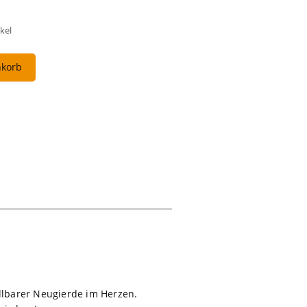
kel
nkorb
illbarer Neugierde im Herzen.