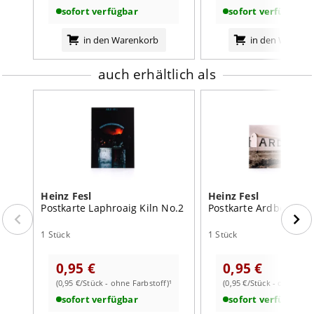
sofort verfügbar
sofort verfügbar
weiterlesen auf der Markenseite von Heinz Fesl
in den Warenkorb
in den Warenk
auch erhältlich als
Heinz Fesl
Heinz Fesl
Postkarte Laphroaig Kiln No.2
Postkarte Ardbeg Wa
1 Stück
1 Stück
0,95 €
0,95 €
(0,95 €/Stück - ohne Farbstoff)¹
(0,95 €/Stück - ohne Farb
sofort verfügbar
sofort verfügbar