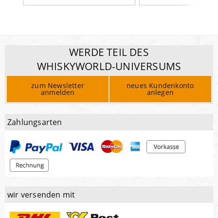
WERDE TEIL DES
WHISKYWORLD-UNIVERSUMS
zum Newsletter
neues Kundenkonto
anmelden
anlegen
Zahlungsarten
wir versenden mit