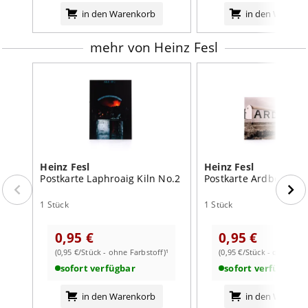
in den Warenkorb
in den Warenk
mehr von Heinz Fesl
Heinz Fesl
Heinz Fesl
Postkarte Laphroaig Kiln No.2
Postkarte Ardbeg Wa
1 Stück
1 Stück
0,95 €
0,95 €
(0,95 €/Stück - ohne Farbstoff)¹
(0,95 €/Stück - ohne Farb
sofort verfügbar
sofort verfügbar
in den Warenkorb
in den Warenk