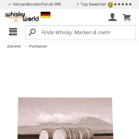
✓ Versandkostenfrei ab 99€
✓ Top bewertet
★★★★★
Zubehör
Postkarten