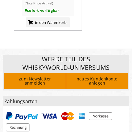
(Nice Price Artikel)
sofort verfügbar
in den Warenkorb
WERDE TEIL DES
WHISKYWORLD-UNIVERSUMS
zum Newsletter
neues Kundenkonto
anmelden
anlegen
Zahlungsarten