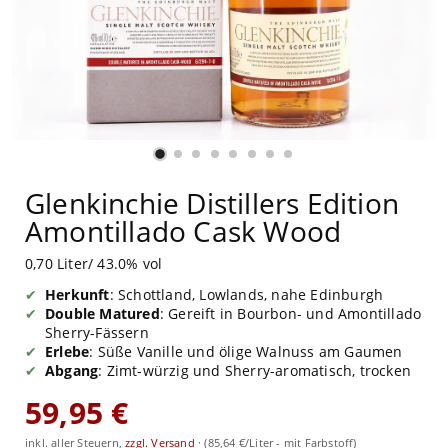
Glenkinchie Distillers Edition
Amontillado Cask Wood
0,70 Liter/ 43.0% vol
Herkunft
: Schottland, Lowlands, nahe Edinburgh
Double Matured
: Gereift in Bourbon- und Amontillado
Sherry-Fässern
Erlebe
: Süße Vanille und ölige Walnuss am Gaumen
Abgang
: Zimt-würzig und Sherry-aromatisch, trocken
59,95 €
inkl. aller Steuern,
zzgl. Versand
·
(85,64 €/Liter - mit Farbstoff)