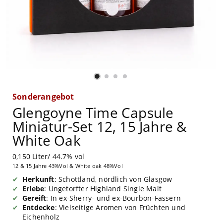
Sonderangebot
Glengoyne Time Capsule
Miniatur-Set 12, 15 Jahre &
White Oak
0,150 Liter/ 44.7% vol
12 & 15 Jahre 43%Vol & White oak 48%Vol
Herkunft
: Schottland, nördlich von Glasgow
Erlebe
: Ungetorfter Highland Single Malt
Gereift
: In ex-Sherry- und ex-Bourbon-Fässern
Entdecke
: Vielseitige Aromen von Früchten und
Eichenholz