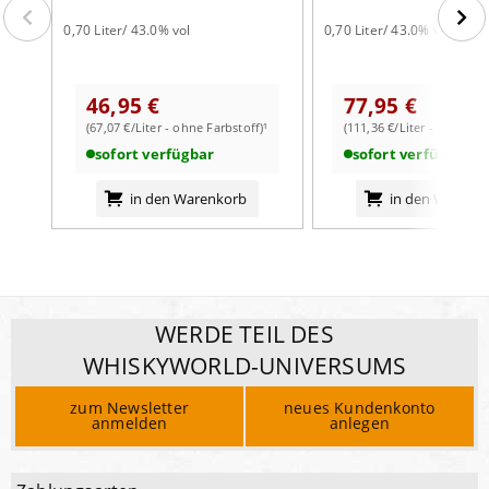
0,70 Liter/ 43.0% vol
0,70 Liter/ 43.0% vol
46,95 €
77,95 €
(67,07 €/Liter - ohne Farbstoff)¹
(111,36 €/Liter - ohne Far
sofort verfügbar
sofort verfügbar
in den Warenkorb
in den Warenk
WERDE TEIL DES
WHISKYWORLD-UNIVERSUMS
zum Newsletter
neues Kundenkonto
anmelden
anlegen