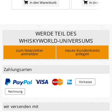
in den Warenkorb
in den Warenk
WERDE TEIL DES
WHISKYWORLD-UNIVERSUMS
zum Newsletter
neues Kundenkonto
anmelden
anlegen
Zahlungsarten
wir versenden mit