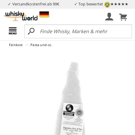
✓ Versandkostenfrei ab 99€
✓ Top bewertet
★★★★★
Feinkost
Pasta und co.