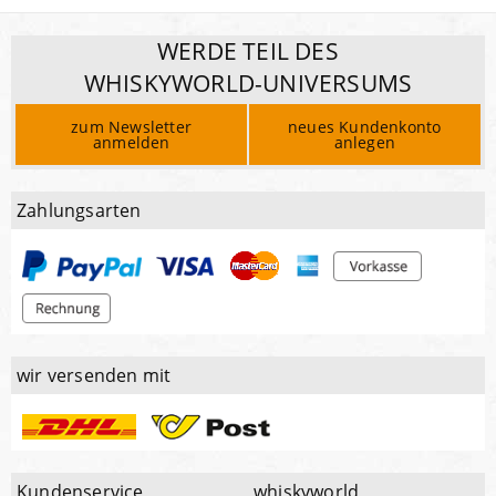
WERDE TEIL DES
WHISKYWORLD-UNIVERSUMS
zum Newsletter
neues Kundenkonto
anmelden
anlegen
Zahlungsarten
wir versenden mit
Kundenservice
whiskyworld