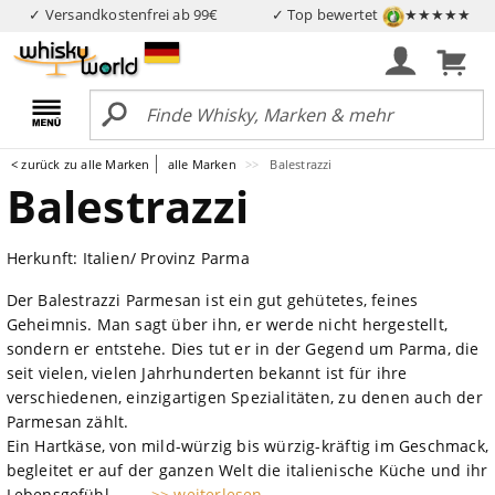
✓ Versandkostenfrei ab 99€
✓ Top bewertet
★★★★★
< zurück zu alle Marken
alle Marken
Balestrazzi
Balestrazzi
Herkunft: Italien/ Provinz Parma
Der Balestrazzi Parmesan ist ein gut gehütetes, feines
Geheimnis. Man sagt über ihn, er werde nicht hergestellt,
sondern er entstehe. Dies tut er in der Gegend um Parma, die
seit vielen, vielen Jahrhunderten bekannt ist für ihre
verschiedenen, einzigartigen Spezialitäten, zu denen auch der
Parmesan zählt.
Ein Hartkäse, von mild-würzig bis würzig-kräftig im Geschmack,
begleitet er auf der ganzen Welt die italienische Küche und ihr
Lebensgefühl....
... >> weiterlesen