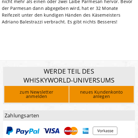
nicht mehr als einen oder zwei Laibe Parmesan hervor. Bevor
der Parmesan dann abgegeben wird, hat er 32 Monate
Reifezeit unter den kundigen Händen des Käsemeisters
Adriano Balestrazzi verbracht. Es gibt nichts Besseres!
WERDE TEIL DES
WHISKYWORLD-UNIVERSUMS
zum Newsletter
neues Kundenkonto
anmelden
anlegen
Zahlungsarten