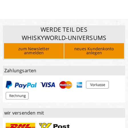
WERDE TEIL DES
WHISKYWORLD-UNIVERSUMS
zum Newsletter
neues Kundenkonto
anmelden
anlegen
Zahlungsarten
wir versenden mit