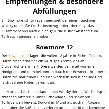
Empfehlungen & besondere
Abfüllungen
Ein Bowmore ist für jeden geeignet, der einen rauchigen
Whisky und süße Frucht bevorzugt. Hier überzeugt das
Zusammenspiel auch diejenigen, die bisher Abstand zum
Torfrauch genommen haben.
Bowmore 12
Der
Bowmore 12
lagert die vollen 12 Jahre in Eichenfässern.
Durch diese erhält er ein würziges Aroma, das an
Citrusfrüchte erinnert. Diese werden begleitet von einer
Honignote und dem bekannten Rauch der Bowmore Brennerei.
Durch die maritimen Einflüsse wechseln sich hier süße und
leicht salzige Noten gekonnt ab.
Im Mund erfährt man dann einen Whisky der als Wechselspiel
zwischen bitterer, dunkler Schokolade und schweren
Torfnuancen bewegt. Sowohl im Mund als auch im Abgang
geht aber die Süße nicht verloren und so bleibt der komplexe