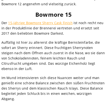
Bowmore 12 angenehm und vielseitig zurück.
Bowmore 15
Der
15-jährige Bowmore Sherry Cask Finish
ist noch recht neu
in der Produktlinie der Brennerei vertreten und ersetzt seit
2017 den beliebten Bowmore Darkest.
Auffällig ist hier zu allererst die kräftige Bernsteinfarbe, die
sofort an Sherry erinnert. Diese fruchtigen Sherrynoten
steigen nach dem Öffnen auch zuerst in die Nase, wo sie dann
von Schokoladennoten, feinem leichten Rauch und
Citrusfrucht umgeben sind. Das würzige Eichenholz liegt
ebenso in der Luft.
Im Mund intensivieren sich diese Nuancen weiter und man
genießt eine schöne Balance zwischen den süßen Fruchtnoten
des Sherrys und dem klassischen Rauch Islays. Diese Balance
begleitet jeden Schluck bis in einen weichen, würzigen
Abgang.