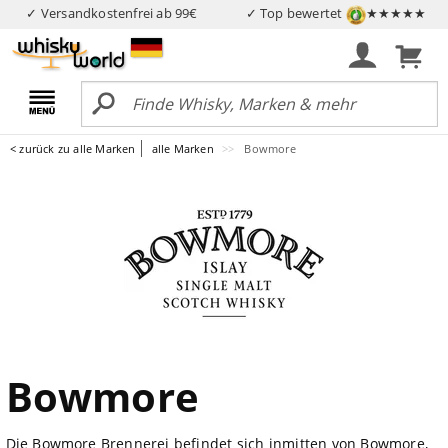
✓ Versandkostenfrei ab 99€
✓ Top bewertet
★★★★★
< zurück zu alle Marken
alle Marken
Bowmore
Bowmore
Die Bowmore Brennerei befindet sich inmitten von Bowmore,