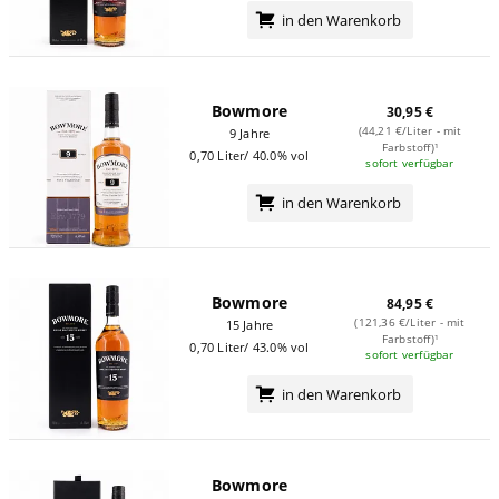
in den Warenkorb
Bowmore
30,95 €
(44,21 €/Liter - mit
9 Jahre
Farbstoff)¹
0,70 Liter/ 40.0% vol
sofort verfügbar
in den Warenkorb
Bowmore
84,95 €
(121,36 €/Liter - mit
15 Jahre
Farbstoff)¹
0,70 Liter/ 43.0% vol
sofort verfügbar
in den Warenkorb
Bowmore