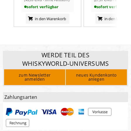
sofort verfügbar
sofort verfügbar
in den Warenkorb
in den Warenk
WERDE TEIL DES
WHISKYWORLD-UNIVERSUMS
zum Newsletter
neues Kundenkonto
anmelden
anlegen
Zahlungsarten