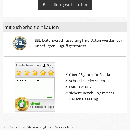
Bestellung widerrufen
mit Sicherheit einkaufen
SSL-Datenverschlüsselung Ihre Daten werden vor
unbefugten Zugriff geschützt
über 25 Jahre für Sie da
schnelle Lieferzeiten
Datenschutz
sichere Bezahlung mit SSL-
Verschlüsselung
alle Preise inkl. Steuern zzgl. evtl.
Versandkosten