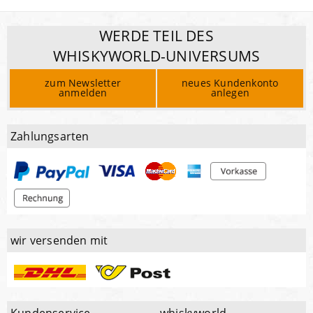
WERDE TEIL DES
WHISKYWORLD-UNIVERSUMS
zum Newsletter
neues Kundenkonto
anmelden
anlegen
Zahlungsarten
wir versenden mit