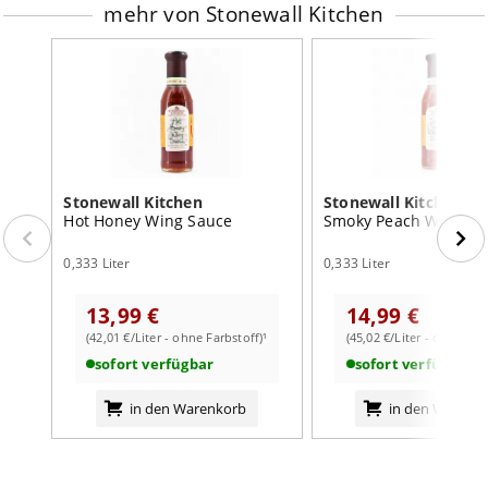
mehr von Stonewall Kitchen
Stonewall Kitchen
Stonewall Kitchen
Hot Honey Wing Sauce
Smoky Peach Whiskey
0,333 Liter
0,333 Liter
13,99 €
14,99 €
(42,01 €/Liter - ohne Farbstoff)¹
(45,02 €/Liter - ohne Far
sofort verfügbar
sofort verfügbar
in den Warenkorb
in den Warenk