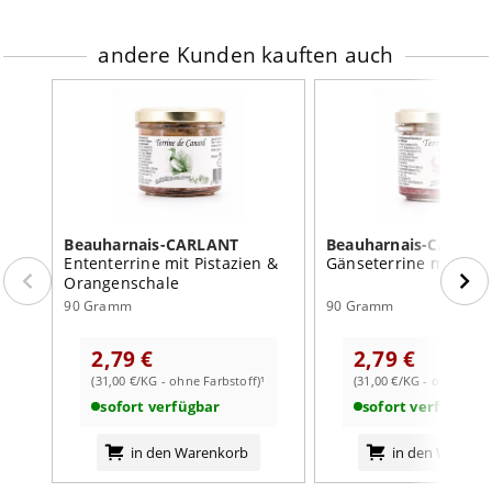
andere Kunden kauften auch
Beauharnais-CARLANT
Beauharnais-CARLAN
Ententerrine mit Pistazien &
Gänseterrine mit Ma
Orangenschale
90 Gramm
90 Gramm
2,79 €
2,79 €
(31,00 €/KG - ohne Farbstoff)¹
(31,00 €/KG - ohne Farb
sofort verfügbar
sofort verfügbar
in den Warenkorb
in den Warenk