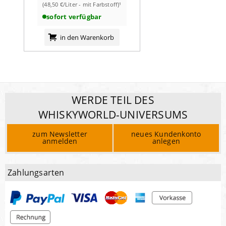
(48,50 €/Liter - mit Farbstoff)¹
sofort verfügbar
in den Warenkorb
WERDE TEIL DES
WHISKYWORLD-UNIVERSUMS
zum Newsletter
neues Kundenkonto
anmelden
anlegen
Zahlungsarten