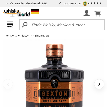
✓ Versandkostenfrei ab 99€
✓ Top bewertet
★★★★★
Whisky & Whiskey
Single Malt