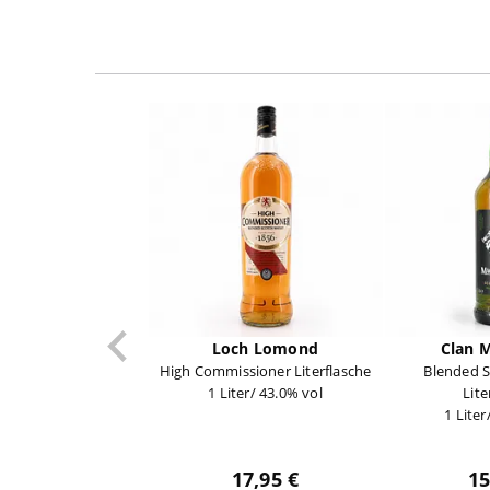
Loch Lomond
Clan 
High Commissioner Literflasche
Blended 
1 Liter/ 43.0% vol
Lite
1 Liter
17,95 €
15