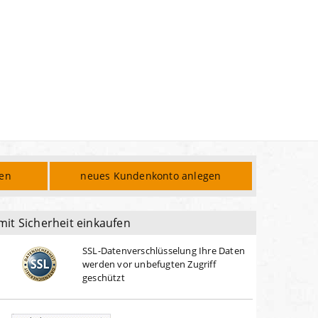
den
neues Kundenkonto anlegen
mit Sicherheit einkaufen
SSL-Datenverschlüsselung Ihre Daten
werden vor unbefugten Zugriff
geschützt