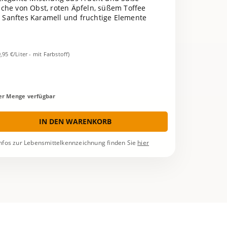
ische von Obst, roten Äpfeln, süßem Toffee
: Sanftes Karamell und fruchtige Elemente
9,95 €/Liter - mit Farbstoff)
rer Menge verfügbar
IN DEN WARENKORB
nfos zur Lebensmittelkennzeichnung finden Sie
hier