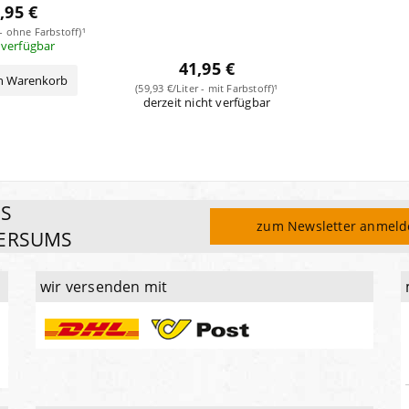
,95 €
 - ohne Farbstoff)¹
 verfügbar
41,95 €
en Warenkorb
(59,93 €/Liter - mit Farbstoff)¹
derzeit nicht verfügbar
ES
zum Newsletter anmel
ERSUMS
wir versenden mit